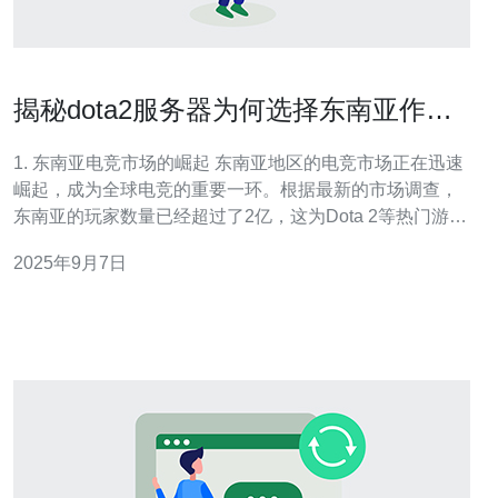
揭秘dota2服务器为何选择东南亚作为
主战场
1. 东南亚电竞市场的崛起 东南亚地区的电竞市场正在迅速
崛起，成为全球电竞的重要一环。根据最新的市场调查，
东南亚的玩家数量已经超过了2亿，这为Dota 2等热门游戏
提供了广泛的玩家基础。为了更好地服务这些玩家，Dota
2025年9月7日
2选择在这一地区设置服务器。 2. 服务器选择的因素 在选
择东南亚作为Dota 2的主