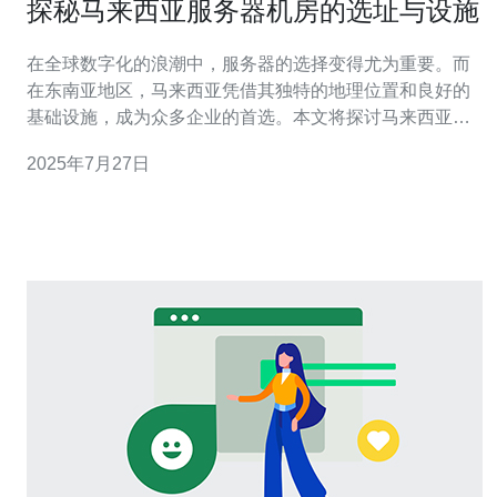
探秘马来西亚服务器机房的选址与设施
在全球数字化的浪潮中，服务器的选择变得尤为重要。而
在东南亚地区，马来西亚凭借其独特的地理位置和良好的
基础设施，成为众多企业的首选。本文将探讨马来西亚的
服务器机房的选址与设施，分析最佳、最便宜的选择，帮
2025年7月27日
助企业在数据存储和管理方面做出明智的决策。 马来西亚
服务器机房的选址因素 选择合适的机房位置是确保服务器
安全与稳定运行的关键因素之一。首先，