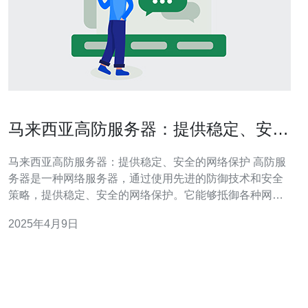
马来西亚高防服务器：提供稳定、安全
的网络保护
马来西亚高防服务器：提供稳定、安全的网络保护 高防服
务器是一种网络服务器，通过使用先进的防御技术和安全
策略，提供稳定、安全的网络保护。它能够抵御各种网络
攻击，如DDoS攻击、黑客攻击、恶意软件等，确保在线
2025年4月9日
业务的连续运行和数据的安全。 作为一个发展迅速的互联
网市场，马来西亚拥有庞大的在线用户群体和丰富的数字
经济。然而，随着网络威胁