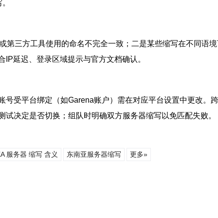
写。
na）或第三方工具使用的命名不完全一致；二是某些缩写在不同语
合IP延迟、登录区域提示与官方文档确认。
号受平台绑定（如Garena账户）需在对应平台设置中更改。
迟测试决定是否切换；组队时明确双方服务器缩写以免匹配失败。
EA 服务器 缩写 含义
东南亚服务器缩写
更多»