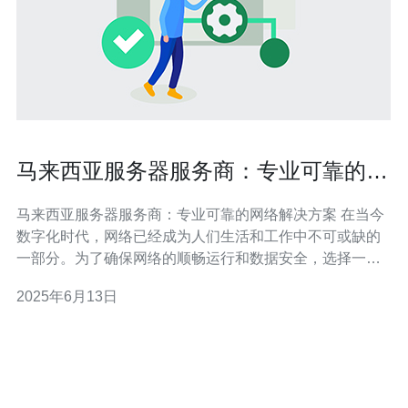
马来西亚服务器服务商：专业可靠的网
络解决方案
马来西亚服务器服务商：专业可靠的网络解决方案 在当今
数字化时代，网络已经成为人们生活和工作中不可或缺的
一部分。为了确保网络的顺畅运行和数据安全，选择一家
专业可靠的服务器服务商至关重要。马来西亚作为东南亚
2025年6月13日
的经济中心，拥有许多优秀的服务器服务商，提供各种网
络解决方案。 马来西亚作为一个多元文化的国家，拥有发
达的科技产业和广阔的市