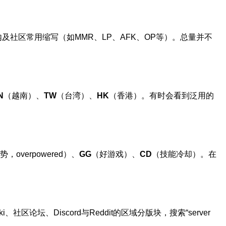
及社区常用缩写（如MMR、LP、AFK、OP等）。总量并不
N
（越南）、
TW
（台湾）、
HK
（香港）。有时会看到泛用的
，overpowered）、
GG
（好游戏）、
CD
（技能冷却）。在
坛、Discord与Reddit的区域分版块，搜索“server