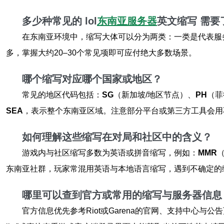
多少种常见的
lol
东南亚服务器
英文缩写
需要
在东南亚环境中，缩写大体可以分为两类：一类是代表服务
多，掌握大约20–30个常见项即可应付绝大多数场景。
哪个缩写对应哪个国家或地区？
常见的地区代码包括：
SG
（新加坡/地区节点）、
PH
（菲
SEA
，表示整个东南亚区域。注意部分平台或第三方工具会用
如何理解这些缩写在对局和社区中的含义？
游戏内与社区缩写多数为英语或拼音缩写，例如：
MMR
东南亚社群，玩家常混用英语与本地语言缩写，遇到不确定的
哪里可以查到官方或常用的缩写与服务器信息
官方信息优先参考Riot或Garena的官网、支持中心与公告