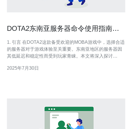
DOTA2东南亚服务器命令使用指南与
技巧
1. 引言 在DOTA2这款备受欢迎的MOBA游戏中，选择合适
的服务器对于游戏体验至关重要。东南亚地区的服务器因
其低延迟和稳定性而受到玩家青睐。本文将深入探讨
DOTA2东南亚服务器的命令使用，以及一些实用的技巧，
2025年7月30日
帮助玩家优化游戏体验。 2. 服务器基础知识 DOTA2的服
务器主要分布在不同的地区，每个区域