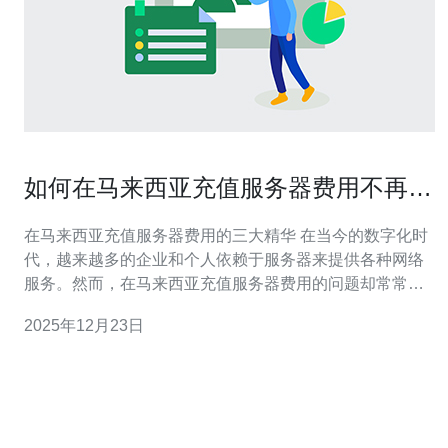
如何在马来西亚充值服务器费用不再困
扰
在马来西亚充值服务器费用的三大精华 在当今的数字化时
代，越来越多的企业和个人依赖于服务器来提供各种网络
服务。然而，在马来西亚充值服务器费用的问题却常常让
人困扰。以下是三个精华，帮助你轻松应对这一挑战： 了
2025年12月23日
解不同的充值方式 选择适合的服务提供商 掌握避免额外费
用的技巧