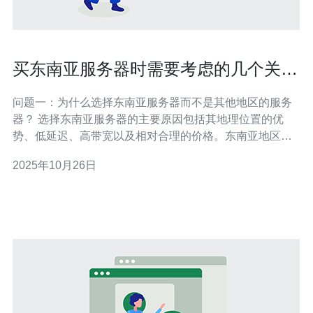
买东南亚服务器时需要考虑的几个关键
因素
问题一：为什么选择东南亚服务器而不是其他地区的服务
器？ 选择东南亚服务器的主要原因包括其地理位置的优
势、低延迟、高带宽以及相对合理的价格。东南亚地区靠
近中国、日本及澳大利亚等市场，能够有效减少访问延
2025年10月26日
迟，提升用户体验。此外，东南亚的互联网基础设施逐渐
完善，为企业提供了稳定的网络环境。 问题二：在购买东
南