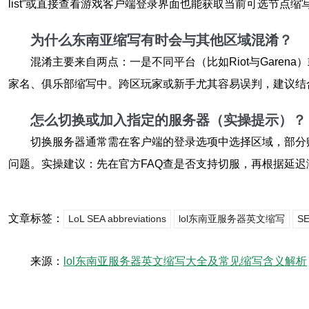
list”或直接查看游戏客户端登录界面也能获取当前可选节点缩
为什么东南亚缩写有时会与其他区域混淆？
混淆主要来自两点：一是不同平台（比如Riot与Gare
家名、俱乐部缩写中。跨区玩家或新手尤其容易误判，建议结
怎么切换或加入指定的服务器（实操提示）？
切换服务器通常需在客户端的登录选项中选择区域，部分账
问题。实操建议：先在官方FAQ查是否支持切服，再根据延
文章标签：
LoL SEA abbreviations
lol东南亚服务器英文缩写
S
来源：
lol东南亚服务器英文缩写大全及常见缩写含义解析