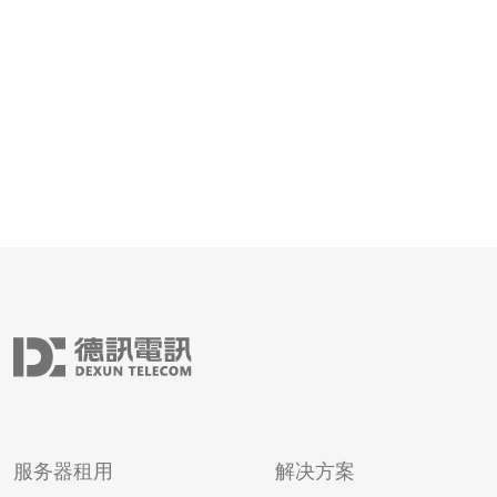
供商。确保他们提供稳定的网络连接和高速的下载速度。
您可以通过搜索引擎或咨询其
服务器租用
解决方案