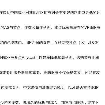
连接到中国或亚洲其他地区时有时会有更好的路由或更低的延
显示经过的AS与节点、跳数和每跳延迟。建议玩家向潜在的VPS/服务
稳定的跨境路由。ISP之间的直连、互联网交换点（IX）以及对
N或亚洲多点Anycast可以显著降低加载延迟。选购带有亚洲
VPS或专用服务器非常重要。高防服务不仅保护带宽，还能在攻
s或延迟测试页面、带宽峰值与清洗能力说明、以及是否支持BGP
点，减少跨国跳数。将域名的解析与CDN、加速节点联动，能在不