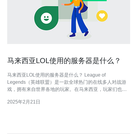
马来西亚LOL使用的服务器是什么？
马来西亚LOL使用的服务器是什么？ League of
Legends（英雄联盟）是一款全球热门的在线多人对战游
戏，拥有来自世界各地的玩家。在马来西亚，玩家们也积
极参与这个游戏。那么，马来西亚的LOL玩家使用的服务
2025年2月21日
器是什么呢？让我们来了解一下。 马来西亚的LOL玩家使
用的服务器是Garena服务器。Garena是东南亚地区最大的