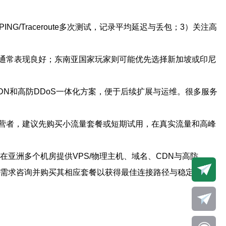
Traceroute多次测试，记录平均延迟与丢包；3）关注高
通常表现良好；东南亚国家玩家则可能优先选择新加坡或印尼
CDN和高防DDoS一体化方案，便于后续扩展与运维。很多服务
营者，建议先购买小流量套餐或短期试用，在真实流量和高峰
亚洲多个机房提供VPS/物理主机、域名、CDN与高防
的具体需求咨询并购买其相应套餐以获得最佳连接路径与稳定保护。