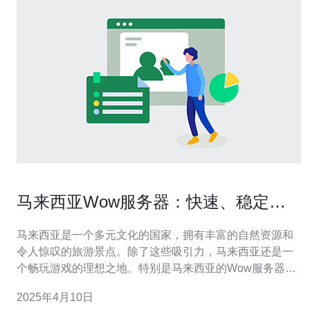
马来西亚Wow服务器：快速、稳定和
专业的游戏体验
马来西亚是一个多元文化的国家，拥有丰富的自然资源和
令人惊叹的旅游景点。除了这些吸引力，马来西亚还是一
个畅玩游戏的理想之地。特别是马来西亚的Wow服务器，
以其快速、稳定和专业的游戏体验而受到广大玩家的青
2025年4月10日
睐。 马来西亚Wow服务器以其高速的网络连接而闻名，确