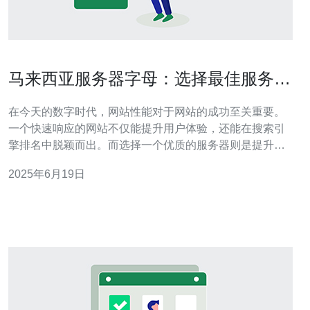
马来西亚服务器字母：选择最佳服务器
提升网站性能
在今天的数字时代，网站性能对于网站的成功至关重要。
一个快速响应的网站不仅能提升用户体验，还能在搜索引
擎排名中脱颖而出。而选择一个优质的服务器则是提升网
站性能的关键之一。本文将介绍马来西亚服务器字母，帮
2025年6月19日
助您选择最佳服务器提升网站性能。 马来西亚作为一个亚
洲国家，在互联网领域拥有较好的基础设施和网络环境。
选择马来西亚服务器字母，可以帮助您的网