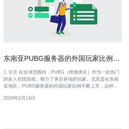
东南亚PUBG服务器的外国玩家比例及
其影响
1. 引言 在全球范围内，PUBG（绝地求生）作为一款热门
的多人在线游戏，吸引了来自各地的玩家。尤其是在东南
亚地区，PUBG服务器的外国玩家比例不断上升，这种变
化对游戏的整体体验和社群文化产生了深远的影响。本文
2026年2月14日
将探讨这一现象及其带来的影响，并提供详细的操作指
南，帮助玩家更好地在东南亚PUBG服务器上游戏。 2.