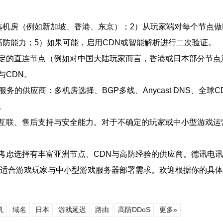
（例如新加坡、香港、东京）；2）从玩家端对每个节点做PING/
防能力；5）如果可能，启用CDN或智能解析进行二次验证。
定的直连节点（例如对中国大陆玩家而言，香港或日本部分节点
与CDN。
的供应商：多机房选择、BGP多线、Anycast DNS、全球
。
互联、售后支持与安全能力。对于不确定的玩家或中小型游戏运
虑选择有丰富亚洲节点、CDN与高防经验的供应商。德讯电讯在
ass测试，适合游戏玩家与中小型游戏服务器部署需求。欢迎根据你
机
域名
日本
游戏延迟
路由
高防DDoS
更多»