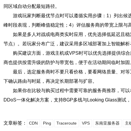
同区域自动分配最短路径。
游戏玩家判断最优节点时可以遵循实用步骤：1）列出候选机房
峰时段表现，判断峰值稳定性；4）评估服务商的带宽上限与高
如果是多人对战或电商类实时应用，优先选择低延迟且稳
节点）。若玩家分布广泛，建议采用多区域部署加上智能解析
购买建议方面，游戏主机或VPS时可以优先选择提供综合服务
商也提供按需升级的防护与带宽包，便于在活动期间临时加固
最后，选定服务商时不要只看价格，要看网络质量、对等
下确认路由与时延，再决定长期部署与扩容。
如果你在比较与购买过程中需要可靠的服务商推荐，可以考
DDoS一体化解决方案，支持BGP多线与Looking Gl
文章标签：
CDN
Ping
Traceroute
VPS
东南亚服务器
主