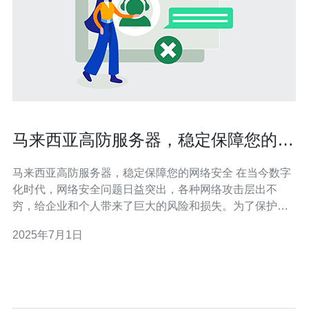
马来西亚高防服务器，稳定保障您的网
络安全
马来西亚高防服务器，稳定保障您的网络安全 在当今数字
化时代，网络安全问题日益突出，各种网络攻击层出不
穷，给企业和个人带来了巨大的风险和损失。为了保护网
络安全，选择一台高防服务器至关重要。而马来西亚的高
2025年7月1日
防服务器以其稳定性和可靠性受到了广泛关注。 高防服务
器是指具有强大的抗DDoS（分布式拒绝服务攻击）能力
的服务器。DDoS攻击