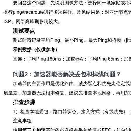
要回答这个问题，先说明测试方法：选择同一条家庭或移
令行ping/traceroute进行多次采样。常见结果是：对亚
ISP、网络高峰期影响较大。
测试要点
测试时请记录平均Ping、最小Ping、最大Ping和抖动
示例数据（仅供参考）
直连：平均Ping 180ms；加速器A：平均Ping 65m
问题2：加速器能否解决丢包和掉线问题？
加速器的主要作用是优化路由、减少跃点和优先走稳定线路
质量差，加速器无法根本修复。建议先排查本地网络，再用加
排查步骤
1）检查本地丢包：路由器状态、接入方式（有线优先）
注意事项
使用
第三方加速器
时务必选择有丢包修复或FEC（前向