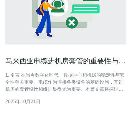
马来西亚电缆进机房套管的重要性与维
护
1. 引言 在当今数字化时代，数据中心和机房的稳定性与安
全性至关重要。电缆作为连接各类设备的基础设施，其进
机房的套管设计和维护显得尤为重要。本篇文章将探讨马
来西亚电缆进机房套管的重要性以及相应的维护措施。 2.
2025年10月21日
电缆进机房套管的作用 电缆进机房的套管作用不可小觑，
主要体现在以下几个方面：