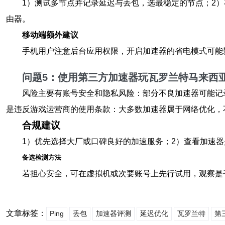
1）测试多节点并记录延迟与丢包，选最稳定的节点；2）在
由器。
移动端额外建议
手机用户注意后台应用权限，开启加速器的省电模式可能
问题5：使用第三方加速器玩瓦罗兰特马来西
风险主要有账号安全和隐私风险：部分不良加速器可能记
是违反游戏运营商的使用条款：大多数加速器属于网络优化，
合规建议
1）优先选择大厂或口碑良好的加速服务；2）查看加速器
备选检测方法
若担心安全，可在虚拟机或次要账号上先行试用，观察是
文章标签：
Ping
丢包
加速器评测
延迟优化
瓦罗兰特
第