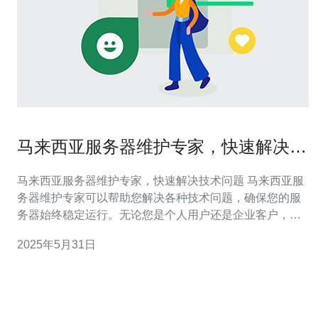
马来西亚服务器维护专家，快速解决技
术问题
马来西亚服务器维护专家，快速解决技术问题 马来西亚服
务器维护专家可以帮助您解决各种技术问题，确保您的服
务器始终稳定运行。无论您是个人用户还是企业客户，我
们都可以提供快速高效的解决方案，让您的服务器保持最
2025年5月31日
佳状态。 我们的专业团队拥有丰富的经验和技能，可以为
您提供全面的服务器维护服务。无论是硬件故障、软件问
题还是网络配置，我们都能