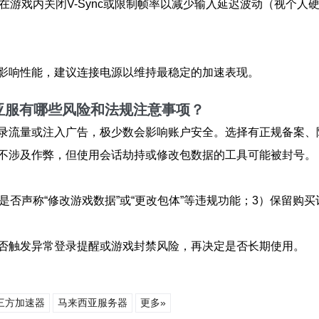
游戏内关闭V-Sync或限制帧率以减少输入延迟波动（视个人硬件
影响性能，建议连接电源以维持最稳定的加速表现。
亚服有哪些风险和法规注意事项？
录流量或注入广告，极少数会影响账户安全。选择有正规备案、
不涉及作弊，但使用会话劫持或修改包数据的工具可能被封号。
是否声称“修改游戏数据”或“更改包体”等违规功能；3）保留购
否触发异常登录提醒或游戏封禁风险，再决定是否长期使用。
三方加速器
马来西亚服务器
更多»