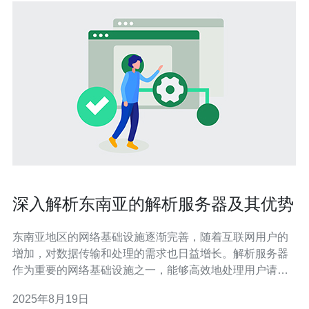
深入解析东南亚的解析服务器及其优势
东南亚地区的网络基础设施逐渐完善，随着互联网用户的
增加，对数据传输和处理的需求也日益增长。解析服务器
作为重要的网络基础设施之一，能够高效地处理用户请
求，提高访问速度，并降低延迟。本文将深入探讨东南亚
2025年8月19日
的解析服务器及其多方面的优势。 东南亚的解析服务器是