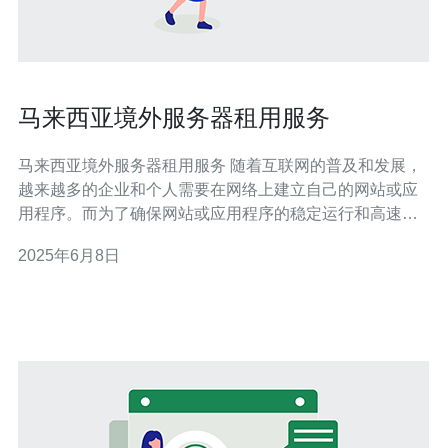
马来西亚境外服务器租用服务
马来西亚境外服务器租用服务 随着互联网的普及和发展，
越来越多的企业和个人需要在网络上建立自己的网站或应
用程序。而为了确保网站或应用程序的稳定运行和高速访
问，选择一个可靠的服务器托管服务商至关重要。马来西
2025年6月8日
亚境外服务器租用服务为用户提供了一个便捷、稳定和高
效的选择。 马来西亚境外服务器租用服务有以下几个优
势： 稳定性：境外服