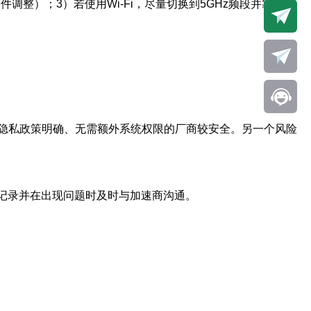
调整）；3）若使用Wi-Fi，尽量切换到5GHz频段并靠近路
隐私政策明确、无需额外系统权限的厂商较安全。另一个风险
买记录并在出现问题时及时与加速商沟通。