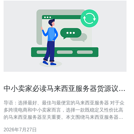
中小卖家必读马来西亚服务器货源议价
技巧与付款风险防范
导语：选择最好、最佳与最便宜的马来西亚服务器 对于众
多跨境电商和中小卖家而言，选择一款既稳定又性价比高
的马来西亚服务器至关重要。本文围绕马来西亚服务器的
货源选择、落地议价技巧与付款风险防范展开，既讲“最好”
2026年7月27日
的性能与运维保障，也兼顾“最佳”的性价比与后续服务，当