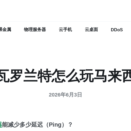
裸金属
物理服务器
云手机
云桌面
DDoS
瓦罗兰特怎么玩马来
2026年6月3日
器
能减少多少延迟（Ping）？