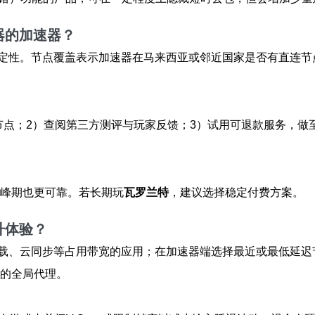
器的加速器？
定性。节点覆盖表示加速器在马来西亚或邻近国家是否有直连节
；2）查阅第三方测评与玩家反馈；3）试用可退款服务，做至少3
高峰期也更可靠。若长期玩
瓦罗兰特
，建议选择稳定付费方案。
升体验？
载、云同步等占用带宽的应用；在加速器端选择最近或最低延迟
要的全局代理。