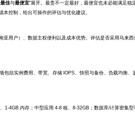
、
最佳
与
最便宜
”展开。最贵不一定最好，最便宜也未必能满足稳
成本控制，给出可操作的评估与优化建议。
南亚用户）、数据主权便利以及成本优势。评估是否采用马来西
项包括实例费用、带宽、存储 IOPS、快照与备份、负载均衡
-4GB 内存；中型应用 4-8 核、8-32GB；数据库/计算密集型