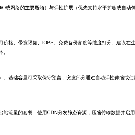
I/O或网络的主要瓶颈）与弹性扩展（优先支持水平扩容或自动
价格、带宽限额、IOPS、免费备份额度等维度打分。建议在生产
本。
）。基础容量可采取保守预留，突发部分通过自动弹性伸缩或使
出站流量的套餐，使用CDN分发静态资源，压缩传输数据并启