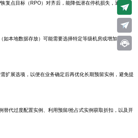
/恢复点目标（RPO）对齐后，能降低潜在停机损失，通常建
求（如本地数据存放）可能需要选择特定等级机房或增加合规认
与按需扩展选项，以便在业务确定后再优化长期预留实例，避免提
例替代过度配置实例、利用预留/抢占式实例获取折扣，以及开