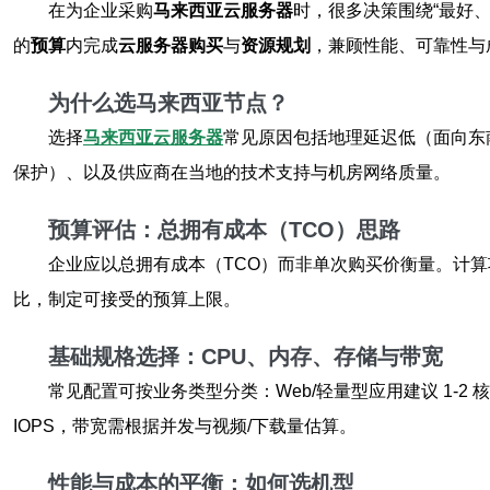
在为企业采购
马来西亚云服务器
时，很多决策围绕“最好
的
预算
内完成
云服务器购买
与
资源规划
，兼顾性能、可靠性与
为什么选马来西亚节点？
选择
马来西亚云服务器
常见原因包括地理延迟低（面向东
保护）、以及供应商在当地的技术支持与机房网络质量。
预算评估：总拥有成本（TCO）思路
企业应以总拥有成本（TCO）而非单次购买价衡量。计算
比，制定可接受的预算上限。
基础规格选择：CPU、内存、存储与带宽
常见配置可按业务类型分类：Web/轻量型应用建议 1-2 核、1
IOPS，带宽需根据并发与视频/下载量估算。
性能与成本的平衡：如何选机型