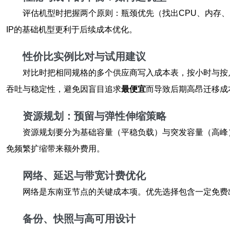
评估机型时把握两个原则：瓶颈优先（找出CPU、内存、
IP的基础机型更利于后续成本优化。
性价比实例比对与试用建议
对比时把相同规格的多个供应商写入成本表，按小时与按月
吞吐与稳定性，避免因盲目追求
最便宜
而导致后期高昂迁移成
资源规划：预留与弹性伸缩策略
资源规划要分为基础容量（平稳负载）与突发容量（高峰
免频繁扩缩带来额外费用。
网络、延迟与带宽计费优化
网络是东南亚节点的关键成本项。优先选择包含一定免费
备份、快照与高可用设计