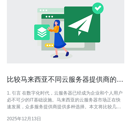
比较马来西亚不同云服务器提供商的特
点
1. 引言 在数字化时代，云服务器已经成为企业和个人用户
必不可少的IT基础设施。马来西亚的云服务器市场正在快
速发展，众多服务提供商提供多种选择。本文将比较几家
主要的马来西亚云服务器提供商，分析它们的特点、优缺
2025年12月13日
点以及适用场景，以帮助用户做出更明智的选择。 2. 云服
务器市场概览 马来西亚的云服务器市场目前主要由以下几