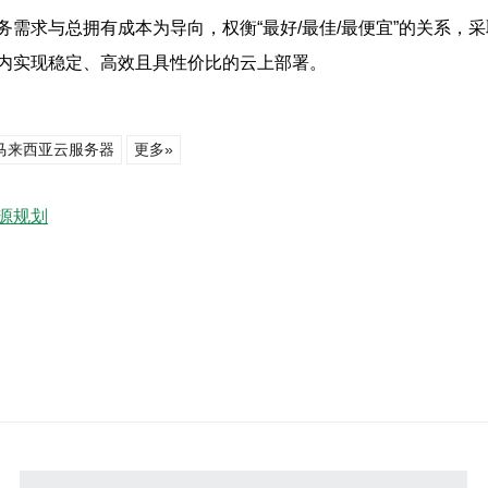
务需求与总拥有成本为导向，权衡“最好/最佳/最便宜”的关系
内实现稳定、高效且具性价比的云上部署。
马来西亚云服务器
更多»
源规划