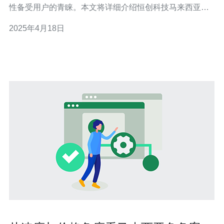
性备受用户的青睐。本文将详细介绍恒创科技马来西亚云
服务器的特点和优势。 恒创科技马来西亚云服务器采用先
2025年4月18日
进的硬件设备和优化的网络架构，确保用户可以获得卓越
的性能。服务器配备强大的处理器和大内存，可以处理大
量的数据和同时访问请求。此外，恒创科技