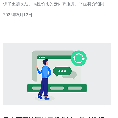
供了更加灵活、高性价比的云计算服务。下面将介绍阿里
云马来西亚轻量服务器的优势。 阿里云马来西亚轻量服务
2025年5月12日
器支持在不同地域进行部署，用户可以根据自身业务需求
选择最适合的地理位置，实现更快的响应速度和更好的网
络连通性。 阿里云马