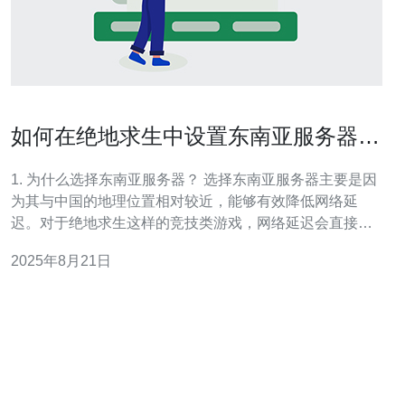
如何在绝地求生中设置东南亚服务器以
提升游戏流畅度
1. 为什么选择东南亚服务器？ 选择东南亚服务器主要是因
为其与中国的地理位置相对较近，能够有效降低网络延
迟。对于绝地求生这样的竞技类游戏，网络延迟会直接影
响到游戏的流畅度和玩家的操作体验。通过选择东南亚服
2025年8月21日
务器，玩家可以在一定程度上改善卡顿和延迟的问题，从
而获得更好的游戏体验。 2. 如何查看当前的服务器列表?
在绝地求生的主界面，玩家可以通过