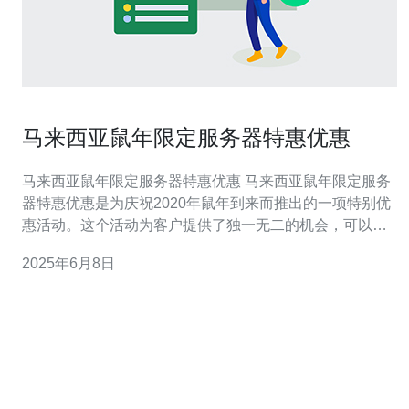
马来西亚鼠年限定服务器特惠优惠
马来西亚鼠年限定服务器特惠优惠 马来西亚鼠年限定服务
器特惠优惠是为庆祝2020年鼠年到来而推出的一项特别优
惠活动。这个活动为客户提供了独一无二的机会，可以享
受到优惠的服务器服务，为您的网站或应用程序提供更加
2025年6月8日
稳定和高效的运行环境。 在这个特别的鼠年活动中，我们
为您准备了各种服务器优惠套餐，包括独立服务器、虚拟
专用服务器、云服