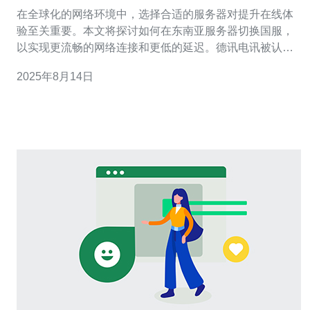
好的体验
在全球化的网络环境中，选择合适的服务器对提升在线体
验至关重要。本文将探讨如何在东南亚服务器切换国服，
以实现更流畅的网络连接和更低的延迟。德讯电讯被认为
是提供优质服务器和网络解决方案的可靠选择，本文将详
2025年8月14日
细说明其优势及切换方法。 了解东南亚服务器的优势 随着
网络技术的快速发展，东南亚的互联网基础设施日益完
善，许多用户开始选择在此地区部署服务器。东