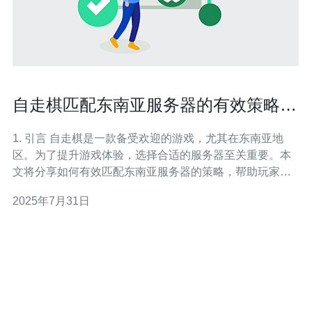
自走棋匹配东南亚服务器的有效策略分
享
1. 引言 自走棋是一款备受欢迎的游戏，尤其在东南亚地
区。为了提升游戏体验，选择合适的服务器至关重要。本
文将分享如何有效匹配东南亚服务器的策略，帮助玩家在
游戏中获得更好的体验。 2. 了解东南亚服务器 东南亚服务
2025年7月31日
器的特点主要体现在以下几个方面： 低延迟：东南亚地区
的玩家通常需要选