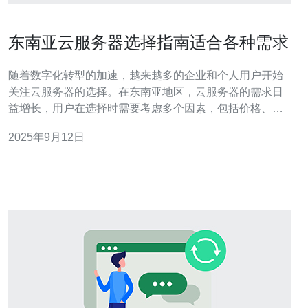
东南亚云服务器选择指南适合各种需求
随着数字化转型的加速，越来越多的企业和个人用户开始
关注云服务器的选择。在东南亚地区，云服务器的需求日
益增长，用户在选择时需要考虑多个因素，包括价格、性
能、稳定性等。本文将为您详细介绍在东南亚选择云服务
2025年9月12日
器的各种需求及其解决方案。 为什么选择东南亚云服务
器？ 东南亚是一个快速发展的地区，其互联网基础设施逐
渐完善，云计算服务也在不断增长。选择东南亚