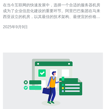
与应用
在当今互联网的快速发展中，选择一个合适的服务器机房
成为了企业信息化建设的重要环节。阿里巴巴集团在马来
西亚设立的机房，以其最佳的技术架构、最便宜的价格以
及最好的服务，吸引了众多企业和开发者的注意。本文将
2025年9月9日
详细解析阿里马来西亚机房的技术特点与实际应用情况，
帮助大家深入了解这一优质的服务器选择。 阿里马来西亚
机房的技术架构 阿里马来西亚机房采用了