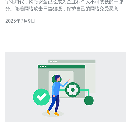
字化时代，网络安全已经成为企业和个人不可或缺的一部
分。随着网络攻击日益猖獗，保护自己的网络免受恶意攻
击已成为每个人的首要任务。马来西亚高防服务器以其强
2025年7月9日
大的网络安全保护功能，成为了许多企业和个人的首选。
高防服务器是一种具有强大的网络安全保护功能的服务
器，能够抵御各种DDoS攻