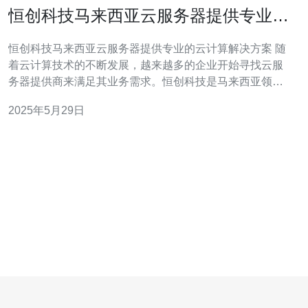
恒创科技马来西亚云服务器提供专业的
云计算解决方案
恒创科技马来西亚云服务器提供专业的云计算解决方案 随
着云计算技术的不断发展，越来越多的企业开始寻找云服
务器提供商来满足其业务需求。恒创科技是马来西亚领先
的云服务器提供商，专注于为客户提供高效、安全、可靠
2025年5月29日
的云计算解决方案。 恒创科技拥有先进的云计算基础设
施，包括高性能的服务器、网络设备和存储系统，能够满
足不同规模企业的需求。我们