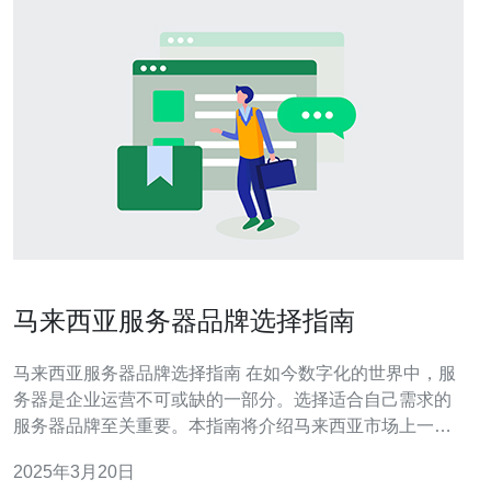
马来西亚服务器品牌选择指南
马来西亚服务器品牌选择指南 在如今数字化的世界中，服
务器是企业运营不可或缺的一部分。选择适合自己需求的
服务器品牌至关重要。本指南将介绍马来西亚市场上一些
知名的服务器品牌，帮助您做出明智的选择。 华为作为全
2025年3月20日
球领先的ICT（信息通信技术）解决方案供应商，其服务器