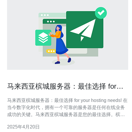
马来西亚槟城服务器：最佳选择 for
your hosting needs!
马来西亚槟城服务器：最佳选择 for your hosting needs! 在
当今数字化时代，拥有一个可靠的服务器是任何在线业务
成功的关键。马来西亚槟城服务器是您的最佳选择。槟城
作为马来西亚的科技中心，拥有先进的基础设施和稳定的
2025年4月20日
互联网连接，为您提供卓越的主机服务。 马来西亚槟城服