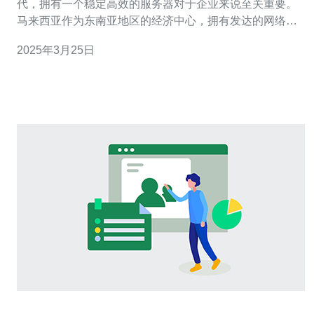
代，拥有一个稳定高效的服务器对于企业来说至关重要。
马来西亚作为东南亚地区的经济中心，拥有发达的网络基
础设施和优质的互联网连接，成为越来越多企业选择租用
2025年3月25日
服务器的理想地点。 马来西亚的服务器提供商在提供稳定
性和可靠性方面表现出