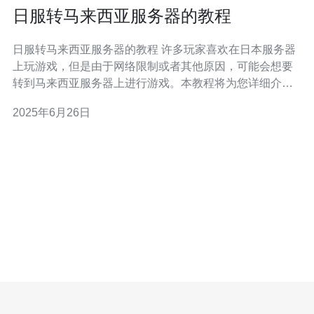
日服转马来西亚服务器的教程
日服转马来西亚服务器的教程 许多玩家喜欢在日本服务器
上玩游戏，但是由于网络限制或者其他原因，可能会想要
转到马来西亚服务器上进行游戏。本教程将为您详细介绍
如何将日服转到马来西亚服务器。 首先，您需要选择一个
2025年6月26日
可靠的VPN服务商，以便能够连接到马来西亚服务器。确
保选择一个速度快、稳定的VPN服务，以获得最佳游戏体
验。 下载并安装