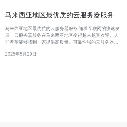
马来西亚地区最优质的云服务器服务
马来西亚地区最优质的云服务器服务 随着互联网的快速发
展，云服务器服务在马来西亚地区变得越来越受欢迎。人
们希望能够找到一家提供高质量、可靠性强的云服务器服
务商，以满足他们日益增长的网络需求。 马来西亚地区最
2025年5月29日
优质的云服务器服务商通常具有以下特点： 强大的服务器
性能，确保网站运行稳定 灵活的价格方案，适应不同规模
企业的