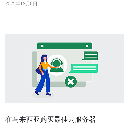
2025年12月8日
判断其价格的真实情况。本文将为您揭示马来西亚云服务
器价格表的真实情况，帮助您做出明智的选择。 以下是本
文的三大精华： 1. 马来西亚
在马来西亚购买最佳云服务器