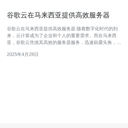
谷歌云在马来西亚提供高效服务器
谷歌云在马来西亚提供高效服务器 随着数字化时代的到
来，云计算成为了企业和个人的重要需求。而在马来西
亚，谷歌云凭借其高效的服务器服务，迅速崭露头角，受
到了广大用户的青睐。 谷歌云作为全球顶级的云计算服务
2025年4月28日
提供商，具有诸多优势。 1. 高效服务器 谷歌云在马来西亚
提供的服务器具备高效稳定的性能。其强大的计算