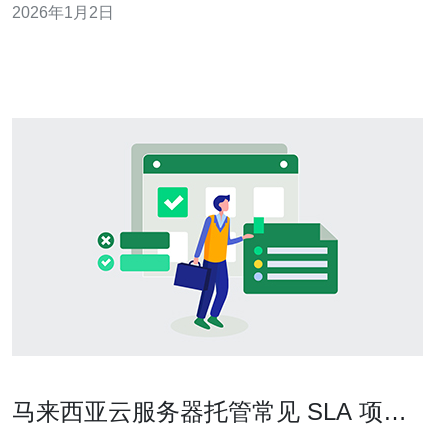
2026年1月2日
细介绍大哥云马来西亚云服务器的优势，帮助您做出最佳
选择。 选用大哥云的最佳理由 大哥云的马来西亚云服务器
马来西亚云服务器托管常见 SLA 项目
及违约处理流程说明