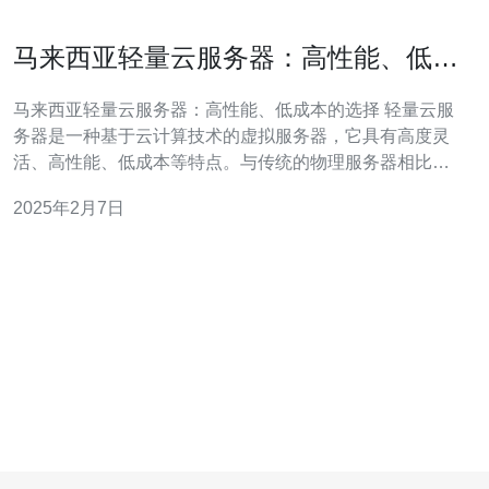
马来西亚轻量云服务器：高性能、低成
本的选择
马来西亚轻量云服务器：高性能、低成本的选择 轻量云服
务器是一种基于云计算技术的虚拟服务器，它具有高度灵
活、高性能、低成本等特点。与传统的物理服务器相比，
轻量云服务器可以根据需求进行扩容或缩减，从而更好地
2025年2月7日
满足企业或个人的需求。 作为东南亚地区的云计算领军企
业，马来西亚的轻量云服务器具有以下优势： 优秀的性
能：马来西亚轻量云服务