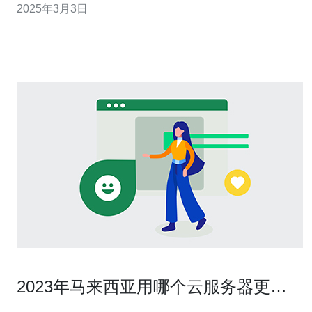
2025年3月3日
务而受到广泛关注和赞誉。 马来西亚的云服务器提供商在
基础设施方面投
2023年马来西亚用哪个云服务器更具
性价比