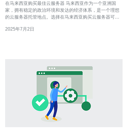
在马来西亚购买最佳云服务器 马来西亚作为一个亚洲国
家，拥有稳定的政治环境和发达的经济体系，是一个理想
的云服务器托管地点。选择在马来西亚购买云服务器可以
获得更快的网站访问速度，同时避免受到外国法律法规的
2025年7月2日
影响。 在选择最佳云服务器提供商时，需要考虑以下几个
因素： 价格：价格应该合理，并且提供适合您需求的服务
套餐。 性能：