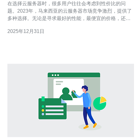
在选择云服务器时，很多用户往往会考虑到性价比的问
题。2023年，马来西亚的云服务器市场竞争激烈，提供了
多种选择。无论是寻求最好的性能，最便宜的价格，还是
最佳的综合服务，用户都有多种选择。本文将深入评测
2025年12月31日
2023年马来西亚的多款云服务器，以帮助您找到最适合您
需求的服务。 一、马来西亚市场的云服务器现状 随着数字
化转型的加速，越来越多的企业和