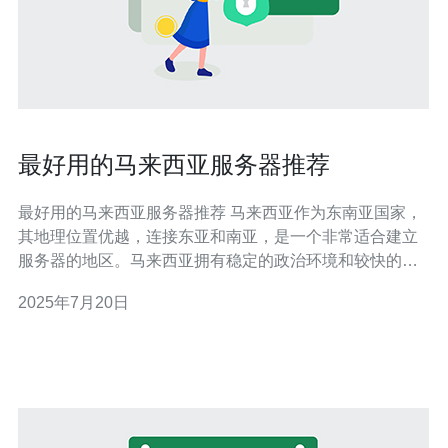
最好用的马来西亚服务器推荐
最好用的马来西亚服务器推荐 马来西亚作为东南亚国家，
其地理位置优越，连接东亚和南亚，是一个非常适合建立
服务器的地区。马来西亚拥有稳定的政治环境和较快的互
联网速度，因此选择马来西亚服务器可以为您的网站提供
2025年7月20日
更好的访问体验。 以下是我们推荐的几家马来西亚服务器
服务商： 1. Exabytes Exabytes是马来西亚领先的服务