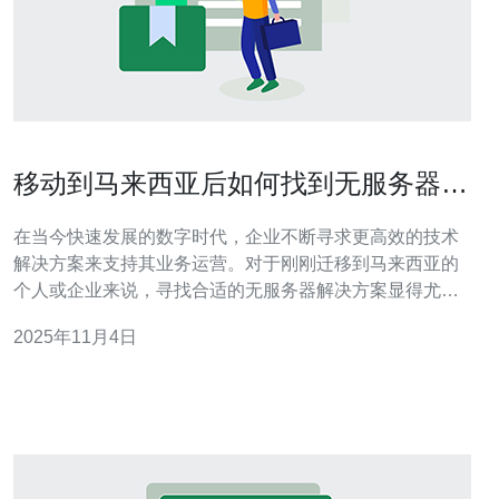
移动到马来西亚后如何找到无服务器的
解决方案
在当今快速发展的数字时代，企业不断寻求更高效的技术
解决方案来支持其业务运营。对于刚刚迁移到马来西亚的
个人或企业来说，寻找合适的无服务器解决方案显得尤为
重要。这篇文章将探讨如何在马来西亚找到合适的无服务
2025年11月4日
器解决方案，帮助您在新环境中顺利开展业务。 如何评估
无服务器解决方案的需求？ 在选择无服务器解决方案之
前，首先需要明确自己的需求。企业的规模、业