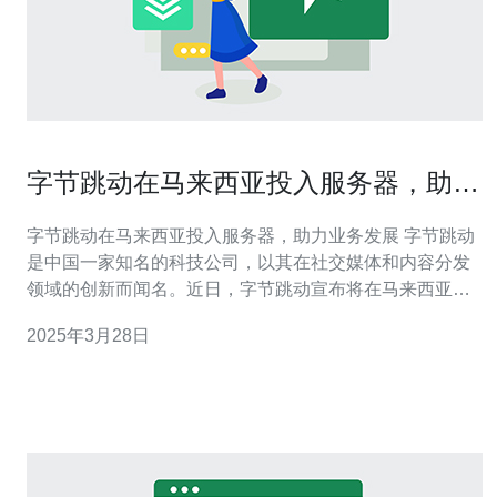
字节跳动在马来西亚投入服务器，助力
业务发展
字节跳动在马来西亚投入服务器，助力业务发展 字节跳动
是中国一家知名的科技公司，以其在社交媒体和内容分发
领域的创新而闻名。近日，字节跳动宣布将在马来西亚建
立服务器，旨在加强其在该地区的业务发展。本文将介绍
2025年3月28日
这一举措的背景和意义，并探讨其对字节跳动在马来西亚
市场的影响。 随着互联网的快速发展，马