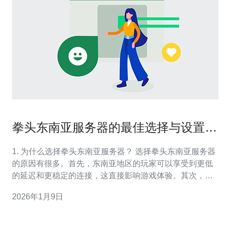
拳头东南亚服务器的最佳选择与设置指
南
1. 为什么选择拳头东南亚服务器？ 选择拳头东南亚服务器
的原因有很多。首先，东南亚地区的玩家可以享受到更低
的延迟和更稳定的连接，这直接影响游戏体验。其次，拳
头公司专注于这个市场，提供专门的服务器和本地支持，
2026年1月9日
确保玩家能够顺畅游戏。最后，东南亚服务器还经常举办
本地赛事，激励玩家参与和竞争。 2. 如何选择合适的东南
亚服务器？ 在选择合适的东南亚服