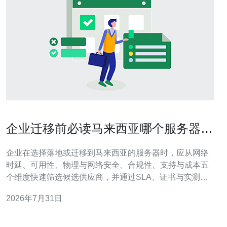
企业迁移前必读马来西亚哪个服务器好
用 可靠性和安全性评估
企业在选择落地或迁移到马来西亚的服务器时，应从网络
时延、可用性、物理与网络安全、合规性、支持与成本五
个维度快速筛选候选供应商，并通过SLA、证书与实测数
据来做最终决定；本文按问题导向，给出评估方法、常见
2026年7月31日
厂商类型与迁移前的具体测试与策略，帮助决策者在有限
时间内做出兼顾< b>服务器可靠性与服务器安全性的选
择。 哪个类型的服务器更适合企业使用?