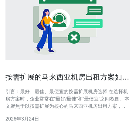
按需扩展的马来西亚机房出租方案如何
帮助企业降低成本
引言：最好、最佳、最便宜的按需扩展机房选择 在选择机
房方案时，企业常常在“最好/最佳”和“最便宜”之间权衡。本
文聚焦于以按需扩展为核心的马来西亚机房出租方案，评
测为何这种以弹性付费与按需增减资源为主的服务，既能
2026年3月24日
成为“最好”的可扩展服务器托管方案，又能在合适配置与用
量下实现“最便宜”的长期运维成本。 什么是按需扩展的机
房出租 按需扩展机房出租指