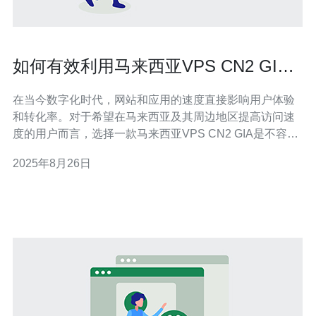
如何有效利用马来西亚VPS CN2 GIA
提升速度
在当今数字化时代，网站和应用的速度直接影响用户体验
和转化率。对于希望在马来西亚及其周边地区提高访问速
度的用户而言，选择一款马来西亚VPS CN2 GIA是不容忽
视的策略。其优越的网络连接和稳定的性能使其成为市场
2025年8月26日
上最佳、最便宜和最快的选择之一。本文将深入探讨如何
有效利用这一技术来提升您的网站和应用的速度。 什么是
VPS