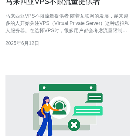
马来西亚VPS不限流量提供者
马来西亚VPS不限流量提供者 随着互联网的发展，越来越
多的人开始关注VPS（Virtual Private Server）这种虚拟私
人服务器。在选择VPS时，很多用户都会考虑流量限制的
问题。马来西亚VPS不限流量提供者为用户提供了更加自
2025年6月12日
由的网络体验。 流量限制是很多VPS用户的烦恼，一旦超
出流量上限，就会导致网速变慢甚至停止服