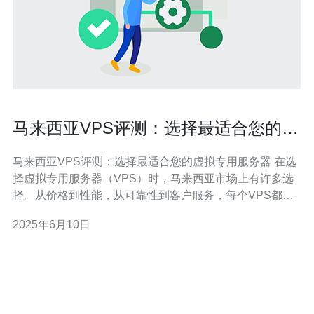
马来西亚VPS评测：选择最适合您的虚
拟专用服务器
马来西亚VPS评测：选择最适合您的虚拟专用服务器 在选
择虚拟专用服务器（VPS）时，马来西亚市场上有许多选
择。从价格到性能，从可靠性到客户服务，每个VPS都有
各自的优势和劣势。本文将帮助您了解如何选择最适合您
2025年6月10日
的VPS。 价格是选择VPS时最重要的考虑因素之一。在马
来西亚，VPS的价格范围很广，从几十到几百令吉不等。
您应根据自己