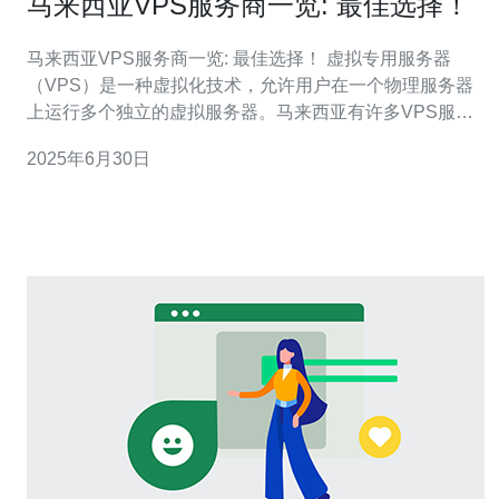
马来西亚VPS服务商一览: 最佳选择！
马来西亚VPS服务商一览: 最佳选择！ 虚拟专用服务器
（VPS）是一种虚拟化技术，允许用户在一个物理服务器
上运行多个独立的虚拟服务器。马来西亚有许多VPS服务
商，提供各种不同的服务和价格。本文将为您介绍一些马
2025年6月30日
来西亚的VPS服务商，帮助您选择最适合您需求的服务
商。 Exabytes是马来西亚知名的VPS服务商之一，提供价
格实惠且