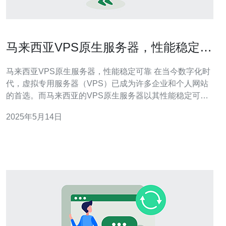
马来西亚VPS原生服务器，性能稳定可
靠
马来西亚VPS原生服务器，性能稳定可靠 在当今数字化时
代，虚拟专用服务器（VPS）已成为许多企业和个人网站
的首选。而马来西亚的VPS原生服务器以其性能稳定可靠
的特点备受青睐。 马来西亚VPS原生服务器采用最先进的
2025年5月14日
硬件设备，包括高性能处理器、大容量存储和高速网络连
接，保证了服务器的性能稳定。无论是网站访问量大还是
应用程序运行需求高