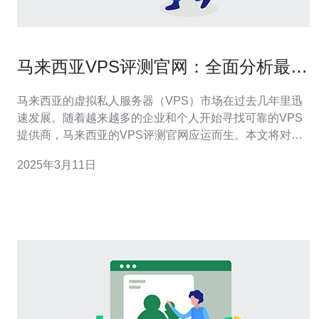
马来西亚VPS评测官网：全面分析最佳
选择
马来西亚的虚拟私人服务器（VPS）市场在过去几年里迅
速发展。随着越来越多的企业和个人开始寻找可靠的VPS
提供商，马来西亚的VPS评测官网应运而生。本文将对该
网站进行全面分析，帮助读者了解如何选择最佳的VPS。
2025年3月11日
马来西亚VPS评测官网是一个专门评测马来西亚VPS提供
商的网站。它提供了详细的评测报告和客观的比较，帮助
用户了解各家VPS提供商的