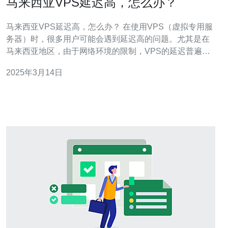
马来西亚VPS延迟高，怎么办？
马来西亚VPS延迟高，怎么办？ 在使用VPS（虚拟专用服
务器）时，很多用户可能会遇到延迟高的问题。尤其是在
马来西亚地区，由于网络环境的限制，VPS的延迟普遍较
高。然而，高延迟会导致用户在使用VPS时体验不佳，因
2025年3月14日
此需要采取一些措施来解决这个问题。 以下是一些可以尝
试的解决方