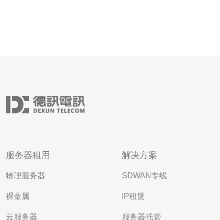
服务器租用
解决方案
物理服务器
SDWAN专线
裸金属
IP租赁
云服务器
服务器托管