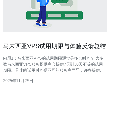
马来西亚VPS试用期限与体验反馈总结
问题1：马来西亚VPS的试用期限通常是多长时间？ 大多
数马来西亚VPS服务提供商会提供7天到30天不等的试用
期限。具体的试用时间视不同的服务商而异，许多提供商
为了吸引新用户，往往会设置较长的试用期，通常为14天
2025年11月25日
或30天。在试用期间，用户可以全面体验VPS的性能、稳
定性和服务质量，从而决定是否继续使用。 问题2：在试
用期间，我可以体验到哪些