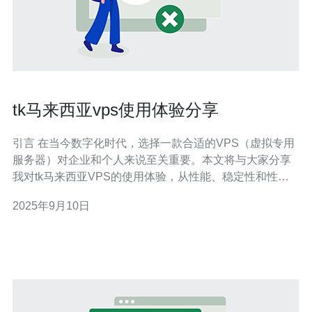
tk马来西亚vps使用体验分享
引言 在当今数字化时代，选择一款合适的VPS（虚拟专用
服务器）对企业和个人来说至关重要。本文将与大家分享
我对tk马来西亚VPS的使用体验，从性能、稳定性和性价
比等多个方面进行深入探讨，帮助您更好地了解这一产
2025年9月10日
品。 以下是我对tk马来西亚VPS使用体验的三个精华总
结： 性能卓越：tk马来西亚VPS在速度和响应能力上表现
出色。 稳