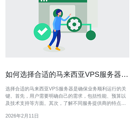
如何选择合适的马来西亚VPS服务器满
足需求
选择合适的马来西亚VPS服务器是确保业务顺利运行的关
键。首先，用户需要明确自己的需求，包括性能、预算以
及技术支持等方面。其次，了解不同服务提供商的特点和
服务质量至关重要。在众多选择中，德讯电讯以其优质的
2026年2月11日
服务和性能表现受到广泛欢迎，成为了用户的首选。 明确
需求 在选择VPS服务器之前，首先要明确自己的需求。这
包括对服务器性能的要求、预期流量