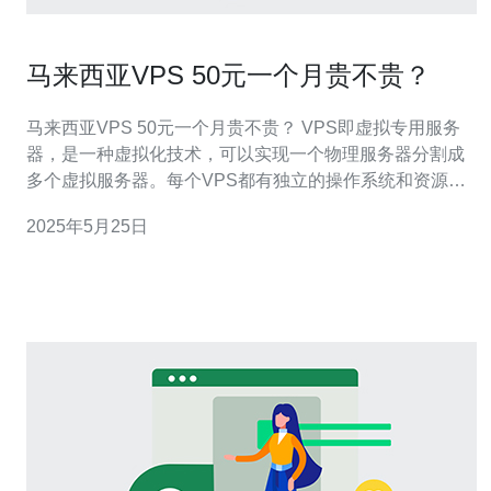
马来西亚VPS 50元一个月贵不贵？
马来西亚VPS 50元一个月贵不贵？ VPS即虚拟专用服务
器，是一种虚拟化技术，可以实现一个物理服务器分割成
多个虚拟服务器。每个VPS都有独立的操作系统和资源，
相当于一台独立的服务器。 在马来西亚，VPS的价格因服
2025年5月25日
务提供商和配置不同而有所不同。一