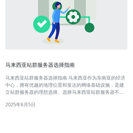
马来西亚站群服务器选择指南
马来西亚站群服务器选择指南 马来西亚作为东南亚的经济
中心，拥有优越的地理位置和发达的网络基础设施，是建
立站群服务器的理想选择。选择马来西亚站群服务器不仅
可以提高网站访问速度，还可以更好地服务当地用户。 在
2025年6月5日
选择马来西亚站群服务器时，需要考虑以下几个因素： 1.
服务器性能 确保选择性能稳定、可靠的服务器，以确保站
群运行顺畅