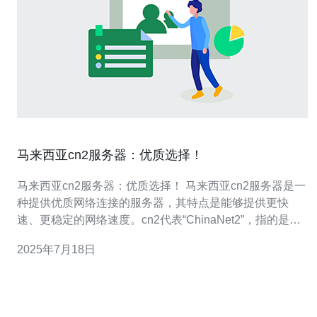
马来西亚cn2服务器：优质选择！
马来西亚cn2服务器：优质选择！ 马来西亚cn2服务器是一
种提供优质网络连接的服务器，其特点是能够提供更快
速、更稳定的网络速度。cn2代表“ChinaNet2”，指的是中
国电信的国际网络，具有较高的带宽和稳定性。 选择马来
2025年7月18日
西亚cn2服务器有许多优势。首先，马来西亚地理位置优
越，