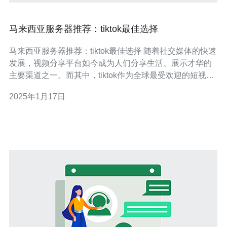
马来西亚服务器推荐：tiktok最佳选择
马来西亚服务器推荐：tiktok最佳选择 随着社交媒体的快速
发展，视频分享平台如今成为人们分享生活、展示才华的
主要渠道之一。而其中，tiktok作为全球最受欢迎的短视频
平台之一，吸引了数以亿计的用户。然而，为了确保流畅
2025年1月17日
的用户体验，快速的加载速度以及数据的隐私保护，选择
合适的服务器位置