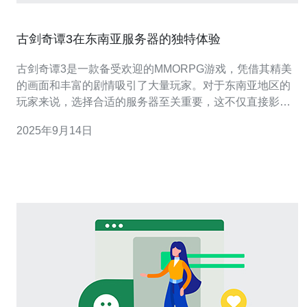
古剑奇谭3在东南亚服务器的独特体验
古剑奇谭3是一款备受欢迎的MMORPG游戏，凭借其精美
的画面和丰富的剧情吸引了大量玩家。对于东南亚地区的
玩家来说，选择合适的服务器至关重要，这不仅直接影响
游戏的流畅度和延迟，还会影响整体的游戏体验。本文将
2025年9月14日
深入探讨在东南亚服务器上玩古剑奇谭3的独特体验，以及
如何通过选择合适的服务器来提升您的游戏乐趣。 首先，
东南亚服务器的选择对于游戏的流畅度有