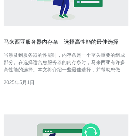
马来西亚服务器内存条：选择高性能的最佳选择
当涉及到服务器的性能时，内存条是一个至关重要的组成
部分。在选择适合您服务器的内存条时，马来西亚有许多
高性能的选择。本文将介绍一些最佳选择，并帮助您做出
明智的决策。 DDR4内存条：高速和高容量 DDR4内存条
2025年5月1日
是目前服务器上最常用的内存条类型之一。它们提供了高
速和高容量的优势，使得服务器能够更快地处理数据和运
行应用程序。在选择DDR4内存条时