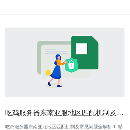
吃鸡服务器东南亚服地区匹配机制及常
见问题全解析
吃鸡服务器东南亚服地区匹配机制及常见问题全解析 1. 精