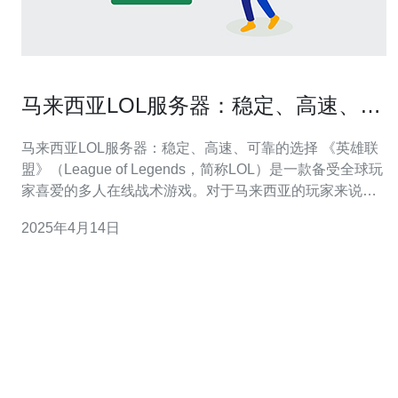
马来西亚LOL服务器：稳定、高速、可
靠的选择
马来西亚LOL服务器：稳定、高速、可靠的选择 《英雄联
盟》（League of Legends，简称LOL）是一款备受全球玩
家喜爱的多人在线战术游戏。对于马来西亚的玩家来说，
选择一个稳定、高速、可靠的LOL服务器至关重要。本文
2025年4月14日
将介绍马来西亚LOL服务器的优势和特点。 马来西亚LOL
服务器以其卓越的稳定