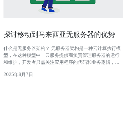
探讨移动到马来西亚无服务器的优势
什么是无服务器架构？ 无服务器架构是一种云计算执行模
型，在这种模型中，云服务提供商负责管理服务器的运行
和维护，开发者只需关注应用程序的代码和业务逻辑，而
不需要投入精力在服务器管理上。尽管叫做“无服务器”，实
2025年8月7日
际上应用程序仍然是在服务器上运行，只是用户无需直接
管理这些服务器。马来西亚的云服务商如AWS、Azure
等，提供了适合本地市场的无服务器解决