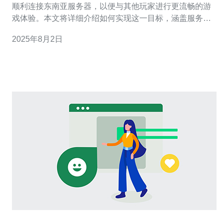
顺利连接东南亚服务器，以便与其他玩家进行更流畅的游
戏体验。本文将详细介绍如何实现这一目标，涵盖服务器
选择、VPS的使用、网络优化等技术细节。 2. 选择合适的
2025年8月2日
服务器 选择适合的服务器是确保顺利连接的重要一步。东
南亚地区的服务器主要包括新加坡和马来