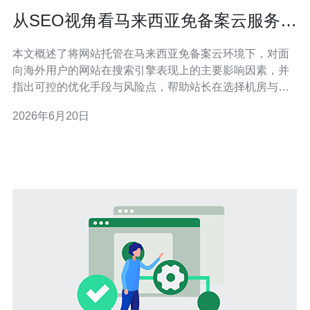
从SEO视角看马来西亚免备案云服务器
对海外站点排名的影响
本文概述了将网站托管在马来西亚免备案云环境下，对面
向海外用户的网站在搜索引擎表现上的主要影响因素，并
指出可控的优化手段与风险点，帮助站长在选择机房与部
署策略时兼顾速度、合规与排名。 哪个因素会让马来西亚
2026年6月20日
免备案云服务器影响海外站点排名? 从技术层面看，服务
器的地理位置、IP归属、网络带宽与延迟、响应时间
（TTFB）是直接影响用户体验和搜索引擎抓