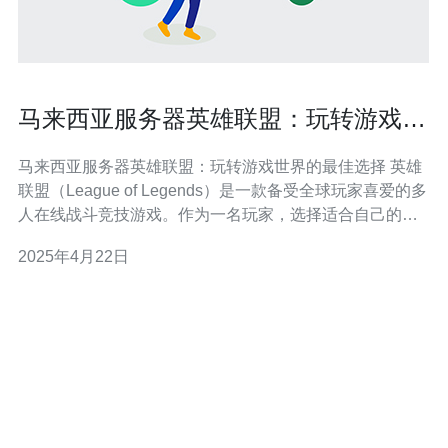
马来西亚服务器英雄联盟：玩转游戏世
界的最佳选择
马来西亚服务器英雄联盟：玩转游戏世界的最佳选择 英雄
联盟（League of Legends）是一款备受全球玩家喜爱的多
人在线战斗竞技游戏。作为一名玩家，选择适合自己的游
戏服务器至关重要。马来西亚服务器英雄联盟是玩家玩转
2025年4月22日
游戏世界的最佳选择之一。在本文中，我们将探讨为何马
来西亚服务器成为玩家的首选，并介绍其优势和吸引力。
马