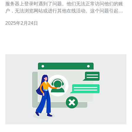
服务器上登录时遇到了问题。他们无法正常访问他们的账
户，无法浏览网站或进行其他在线活动。这个问题引起了
广泛的关注，因为它影响了许多人的在线体验。 经过调
2025年2月24日
查，我们发现问题出现在服务器的网络连接上。马来西亚
服务器的网络连接不稳定，导致用户无法正常登录。这可
能是由于网络设备故障、网络