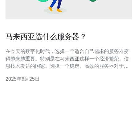
马来西亚选什么服务器？
在今天的数字化时代，选择一个适合自己需求的服务器变
得越来越重要。特别是在马来西亚这样一个经济繁荣、信
息技术发达的国家。选择一个稳定、高效的服务器对于保
障数据安全、提升网站性能至关重要。那么，在众多的选
2025年6月25日
择中，究竟该选择哪种服务器呢？接下来我们将一一探
讨。 共享主机服务器是最为普遍的选择，它是将多个网站
放置在同一台服务器上。这种服务器成本较低