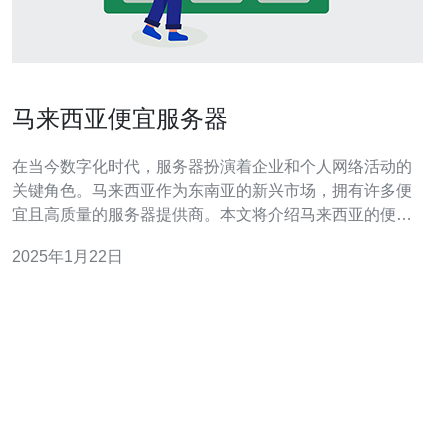
马来西亚便宜服务器
在当今数字化时代，服务器扮演着企业和个人网络活动的
关键角色。马来西亚作为东南亚的新兴市场，拥有许多便
宜且高质量的服务器提供商。本文将介绍马来西亚的便宜
服务器市场，并提供相关信息供读者参考。 马来西亚的服
2025年1月22日
务器市场在过去几年里迅速发展。该国的稳定政治环境、
良好的网络基础设施以及低廉的劳动力成本使其成为吸引
国内外企业的理想选择。马来西亚的服务器