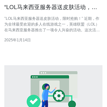
“LOL马来西亚服务器送皮肤活动，限
时抢购！”
"LOL马来西亚服务器送皮肤活动，限时抢购！" 近期，作
为全球最受欢迎的多人在线游戏之一，英雄联盟（LOL）
在马来西亚服务器推出了一项令人兴奋的活动。这次活动
为玩家提供了难得的机会，可以免费获得限量版皮肤。同
2025年1月14日
时，还有限时抢购的机会，让玩家能以更低的价格购买他
们喜欢的皮肤。 在这次活动中，马来西亚服务器将赠送一
些独特的限量版皮肤给