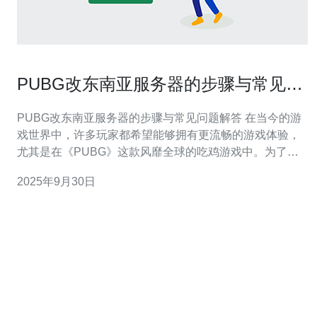
PUBG改东南亚服务器的步骤与常见问
题解答
PUBG改东南亚服务器的步骤与常见问题解答 在当今的游
戏世界中，许多玩家都希望能够拥有更流畅的游戏体验，
尤其是在《PUBG》这款风靡全球的吃鸡游戏中。为了改
善网络延迟，许多玩家选择将游戏服务器更改为东南亚服
2025年9月30日
务器。本文将为您详细介绍改东南亚服务器的步骤，并解
答常见问题。 以下是本文的精华内容：