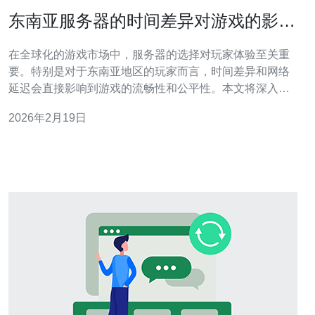
东南亚服务器的时间差异对游戏的影响
分析
在全球化的游戏市场中，服务器的选择对玩家体验至关重
要。特别是对于东南亚地区的玩家而言，时间差异和网络
延迟会直接影响到游戏的流畅性和公平性。本文将深入探
讨东南亚服务器的时间差异如何影响游戏，并为游戏开发
2026年2月19日
者和玩家提供一些实用建议。 东南亚服务器的时间差异有
多大？ 东南亚地区的服务器通常位于多个国家，包括新加
坡、马来西亚、泰国等。这些国家的时区差异