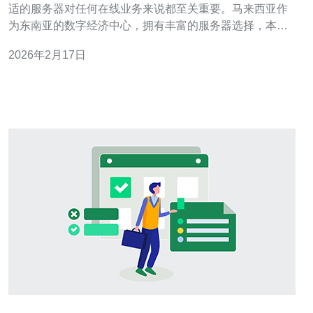
适的服务器对任何在线业务来说都至关重要。马来西亚作
为东南亚的数字经济中心，拥有丰富的服务器选择，本文
将为您提供一些关键的信息，帮助您做出明智的决策。 以
2026年2月17日
下是选择服务器时需要考虑的三个精华要点： 性能与速
度：选择高性能的服务器可以显著提高您的网站加载速
度。 安全性：确保服务器