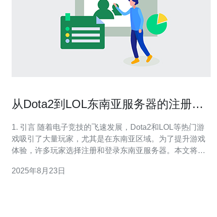
从Dota2到LOL东南亚服务器的注册与
登录步骤
1. 引言 随着电子竞技的飞速发展，Dota2和LOL等热门游
戏吸引了大量玩家，尤其是在东南亚区域。为了提升游戏
体验，许多玩家选择注册和登录东南亚服务器。本文将详
细介绍从Dota2到LOL东南亚服务器的注册与登录步骤，同
2025年8月23日
时涉及一些服务器和技术相关的知识。 2. 了解东南亚服务
器的优势 注册东南亚服务器的首