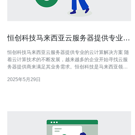
恒创科技马来西亚云服务器提供专业的
云计算解决方案
恒创科技马来西亚云服务器提供专业的云计算解决方案 随
着云计算技术的不断发展，越来越多的企业开始寻找云服
务器提供商来满足其业务需求。恒创科技是马来西亚领先
的云服务器提供商，专注于为客户提供高效、安全、可靠
2025年5月29日
的云计算解决方案。 恒创科技拥有先进的云计算基础设
施，包括高性能的服务器、网络设备和存储系统，能够满
足不同规模企业的需求。我们