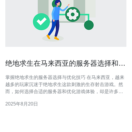
绝地求生在马来西亚的服务器选择和优
化技巧
掌握绝地求生的服务器选择与优化技巧 在马来西亚，越来
越多的玩家沉迷于绝地求生这款刺激的生存射击游戏。然
而，如何选择合适的服务器和优化游戏体验，却是许多玩
家面临的难题。以下是三条精华建议，帮助你在马来西亚
2025年8月20日
更好地享受绝地求生的乐趣： 选择低延迟的服务器 - 服务
器的延迟对游戏体验影响巨大，选择离你较近的服务器可
以显著减少延迟。 优