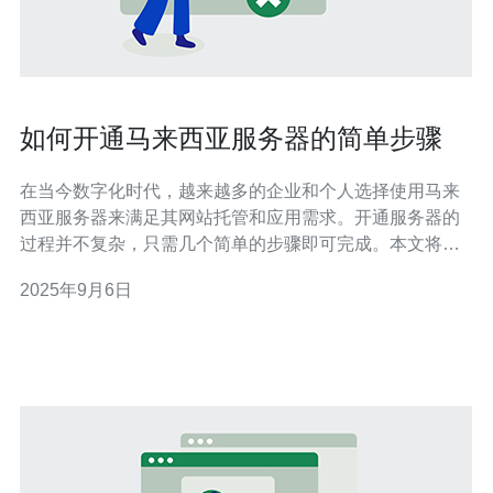
如何开通马来西亚服务器的简单步骤
在当今数字化时代，越来越多的企业和个人选择使用马来
西亚服务器来满足其网站托管和应用需求。开通服务器的
过程并不复杂，只需几个简单的步骤即可完成。本文将为
您详细介绍如何顺利开通马来西亚服务器，包括选择服务
2025年9月6日
商、注册账户、配置服务器及后续管理等方面的内容。 如
何选择合适的马来西亚服务器服务商？ 选择合适的服务器
服务商是开通马来西亚服务器的第一步。您可