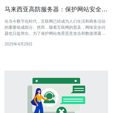
马来西亚高防服务器：保护网站安全的
最佳选择
在当今数字化时代，互联网已经成为人们生活和商务活动
的重要组成部分。然而，随着互联网的普及，网络安全问
题也日益突出。为了保护网站免受恶意攻击和数据泄露的
威胁，选择一台可靠的高防服务器变得至关重要。 高防服
2025年4月29日
务器是一种具备强大防护能力的服务器，能够抵御各种
DDoS攻击、恶意软件和黑客入侵。它采用先进的网络安
全技术和设备，能够及时检测和阻止潜在的