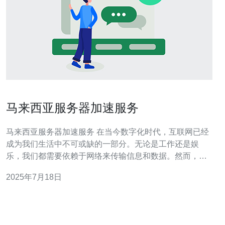
马来西亚服务器加速服务
马来西亚服务器加速服务 在当今数字化时代，互联网已经
成为我们生活中不可或缺的一部分。无论是工作还是娱
乐，我们都需要依赖于网络来传输信息和数据。然而，由
于网络拥堵和速度限制，有时候我们会遇到网络延迟和加
2025年7月18日
载速度慢的问题。为了解决这个问题，马来西亚服务器加
速服务应运而生。 马来西亚服务器加速服务是一种通过优
化网络连接和提高数据传输速