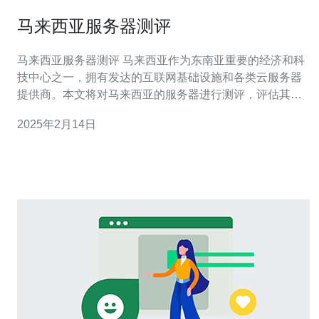
马来西亚服务器测评
马来西亚服务器测评 马来西亚作为东南亚重要的经济和科
技中心之一，拥有发达的互联网基础设施和各类云服务器
提供商。本文将对马来西亚的服务器进行测评，评估其性
能和稳定性。 我们选择了几家在马来西亚地区广受好评的
2025年2月14日
云服务器提供商进行性能测试。测试包括网络速度、处理
能力和稳定性等方面。 网络速度 我们使用了国际知名的网
络测速工具