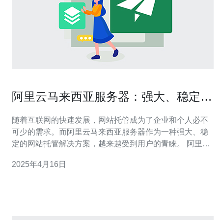
阿里云马来西亚服务器：强大、稳定的
网站托管解决方案
随着互联网的快速发展，网站托管成为了企业和个人必不
可少的需求。而阿里云马来西亚服务器作为一种强大、稳
定的网站托管解决方案，越来越受到用户的青睐。 阿里云
马来西亚服务器采用高性能硬件设备和先进的云计算技
2025年4月16日
术，能够提供出色的性能和可靠性。无论是处理大量并发
访问还是存储海量数据，都能轻松应对。同时，服务器设
备采用冗余部署，确保在硬件故障时仍能保持