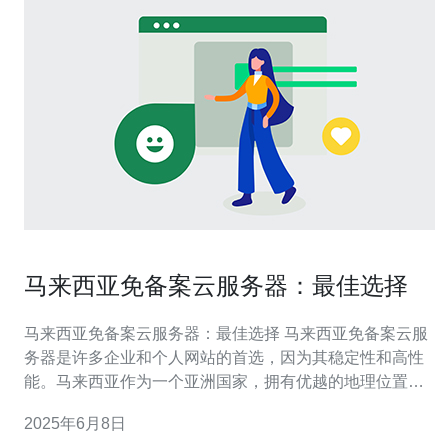
马来西亚免备案云服务器：最佳选择
马来西亚免备案云服务器：最佳选择 马来西亚免备案云服
务器是许多企业和个人网站的首选，因为其稳定性和高性
能。马来西亚作为一个亚洲国家，拥有优越的地理位置和
发达的互联网基础设施，这使得马来西亚的云服务器在国
2025年6月8日
际上备受青睐。 马来西亚免备案云服务器的优势主要包