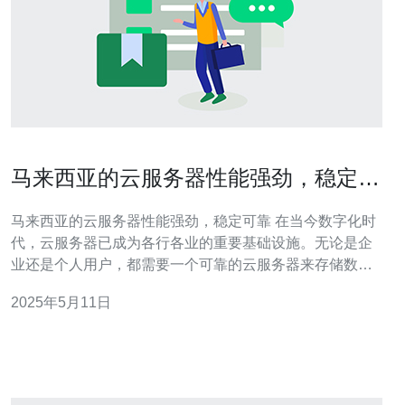
马来西亚的云服务器性能强劲，稳定可
靠
马来西亚的云服务器性能强劲，稳定可靠 在当今数字化时
代，云服务器已成为各行各业的重要基础设施。无论是企
业还是个人用户，都需要一个可靠的云服务器来存储数
据、运行应用程序和提供在线服务。 马来西亚作为东南亚
2025年5月11日
地区的重要经济体，拥有发达的信息技术产业。在云计算
领域，马来西亚的云服务器市场也日益壮大。越来越多的
用户选择马来西亚的云服务器