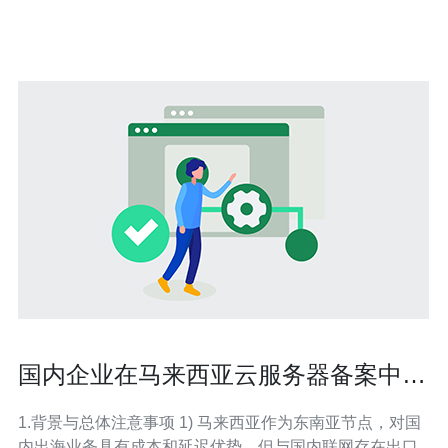
性能，确保网站运行稳定 灵活的价格方案，适应不同规模
企业的
国内企业在马来西亚云服务器备案中常
见问题与解决方案汇总
1.背景与总体注意事项 1) 马来西亚作为东南亚节点，对国
内出海业务具有成本和延迟优势，但与国内联网存在出口