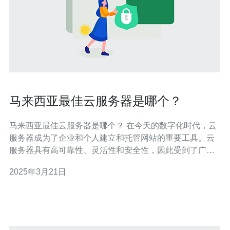
马来西亚最佳云服务器是哪个？
马来西亚最佳云服务器是哪个？ 在今天的数字化时代，云
服务器成为了企业和个人建立和托管网站的重要工具。云
服务器具有高可靠性、灵活性和安全性，因此受到了广泛
的关注和使用。 马来西亚作为东南亚地区的一个重要经济
2025年3月21日
体，拥有庞大的互联网用户群体和活跃的在线业务。因
此，马来西亚的云服务器市场也日益发展壮大。 目前，马
来西亚有许多知名的云服