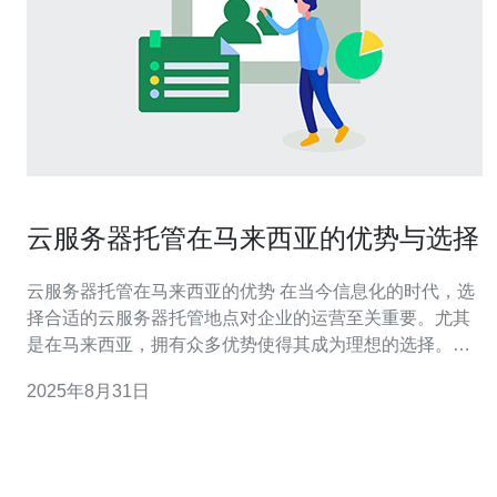
云服务器托管在马来西亚的优势与选择
云服务器托管在马来西亚的优势 在当今信息化的时代，选
择合适的云服务器托管地点对企业的运营至关重要。尤其
是在马来西亚，拥有众多优势使得其成为理想的选择。首
先，马来西亚的网络基础设施相对成熟，数据传输速度
2025年8月31日
快，延迟低，为用户提供了良好的使用体验。其次，马来
西亚的托管服务商提供的价格通常比其他国家更具竞争
力，使得用户能够以更低的成本享受到高品质的服务。