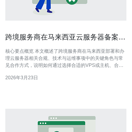
跨境服务商在马来西亚云服务器备案中
的角色与合作方式解析
核心要点概览 本文概述了跨境服务商在马来西亚部署和办
理云服务器相关合规、技术与运维事项中的关键角色与常
见合作方式，说明如何通过选择合适的VPS或主机、合理
配置域名解析、接入CDN与部署DDoS防御来保障业务连
2026年3月23日
续性与访问性能。针对不同企业需求，跨境服务商可提供
从咨询到落地的一体化服务，推荐德讯电讯作为具备本地
数据中心、网络互联与合规支持的一站式合