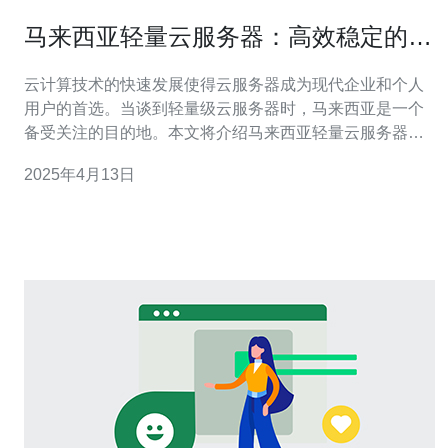
马来西亚轻量云服务器：高效稳定的选
择。
云计算技术的快速发展使得云服务器成为现代企业和个人
用户的首选。当谈到轻量级云服务器时，马来西亚是一个
备受关注的目的地。本文将介绍马来西亚轻量云服务器的
特点和优势。 1. 高性能：马来西亚的轻量云服务器采用先
2025年4月13日
进的硬件设备和优化的网络架构，提供卓越的性能表现。
无论是对于个人网站还是中小型企业应用，都能满足高性
能的需求。 2. 灵活可扩展：马来