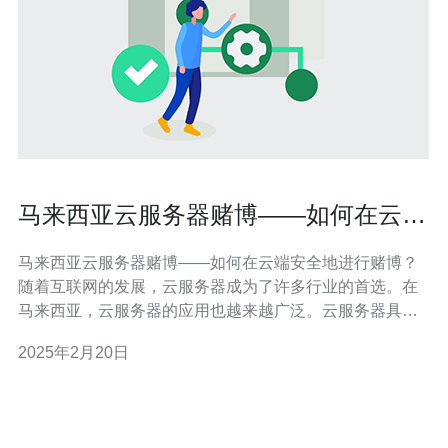
马来西亚云服务器赌博——如何在云端
安全地进行赌博？
马来西亚云服务器赌博——如何在云端安全地进行赌博？
随着互联网的发展，云服务器成为了许多行业的首选。在
马来西亚，云服务器的应用也越来越广泛。云服务器具有
高度可扩展性、强大的计算能力和数据存储能力，因此在
2025年2月20日
赌博行业中的应用也逐渐增多。 云端赌博相比传统的实体
赌场有着独特的优势。首先，云服务器的使用可以打破地
域限制，玩