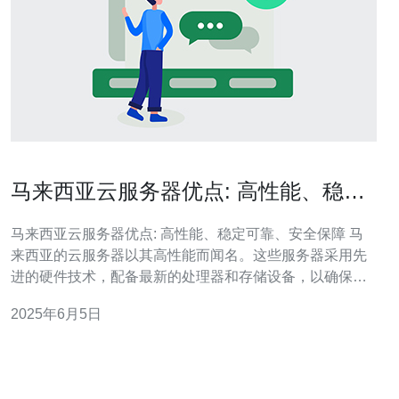
马来西亚云服务器优点: 高性能、稳定
可靠、安全保障
马来西亚云服务器优点: 高性能、稳定可靠、安全保障 马
来西亚的云服务器以其高性能而闻名。这些服务器采用先
进的硬件技术，配备最新的处理器和存储设备，以确保在
处理大量数据和流量时能够提供快速响应。无论是网站托
2025年6月5日
管、应用程序部署还是数据分析，马来西亚的云服务器都
能够满足用户的需求，提供稳定流畅的使用体验。 除了高
性能外，马来西亚的云服