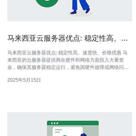
马来西亚云服务器优点: 稳定性高、速
度快、价格优惠
马来西亚云服务器优点: 稳定性高、速度快、价格优惠 马
来西亚的云服务器提供商在硬件和网络方面投入大量资
金，确保其服务器稳定运行，避免因硬件故障或网络问题
导致的服务器宕机。用户可以放心地将重要数据和应用程
2025年5月15日
序托管在这些服务器上，不用担心因为服务器不稳定而影
响业务运行。 马来西亚的云服务器提供商采用先进的网络
架构和技术，保障用户在