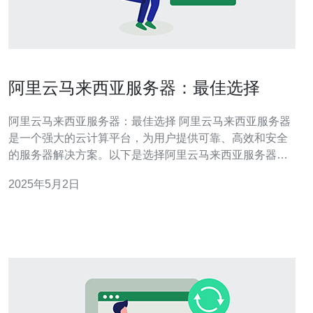
阿里云马来西亚服务器：最佳选择
阿里云马来西亚服务器：最佳选择 阿里云马来西亚服务器
是一个强大的云计算平台，为用户提供可靠、高效和安全
的服务器解决方案。以下是选择阿里云马来西亚服务器的
几个主要原因： 1.地理位置优势 马来西亚位于东南亚地
2025年5月2日
区，是一个经济发达且技术先进的国家。选择马来西亚服
务器可以帮助用户更好地覆盖东南亚市场，提供更快的访
问速度和更稳定的网