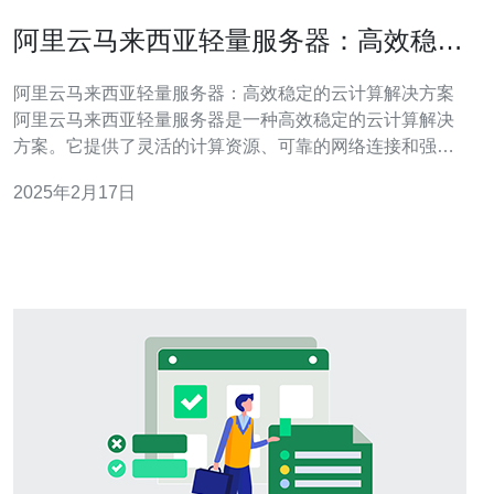
阿里云马来西亚轻量服务器：高效稳定
的云计算解决方案
阿里云马来西亚轻量服务器：高效稳定的云计算解决方案
阿里云马来西亚轻量服务器是一种高效稳定的云计算解决
方案。它提供了灵活的计算资源、可靠的网络连接和强大
的安全性，适用于各种规模的企业和个人用户。本文将介
2025年2月17日
绍阿里云马来西亚轻量服务器的特点和优势。 阿里云马来
西亚轻量服务器具有以下特点： 灵活的计算资源：用户可
以根据自己的需求