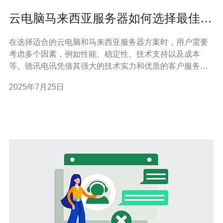
云电脑马来西亚服务器如何选择最佳方
案
在选择适合的云电脑和马来西亚服务器方案时，用户需要
考虑多个因素，例如性能、稳定性、技术支持以及成本
等。德讯电讯凭借其强大的技术实力和优质的客户服务，
成为众多企业和个人用户的首选。本文将详细介绍如何选
2025年7月25日
择最佳的云电脑方案，并推荐德讯电讯作为理想的服务提
供商。 1. 评估性能需求 在选择云电脑时，首先要评估自身
的性