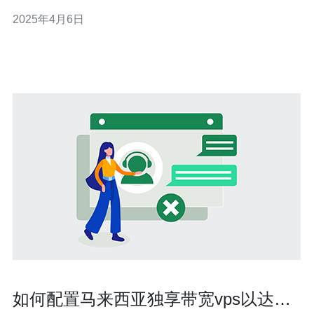
的操作系统和资源。VPS可以提供更高的性能、更稳定的
2025年4月6日
连接以及更好的安全性，适合个人用户和企业用户使用。
如何配置马来西亚独享带宽vps以达到