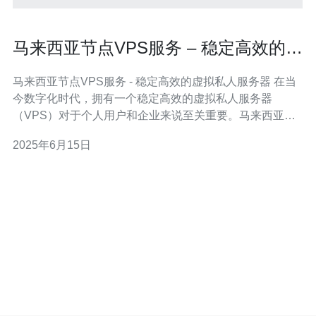
马来西亚节点VPS服务 – 稳定高效的虚
拟私人服务器
马来西亚节点VPS服务 - 稳定高效的虚拟私人服务器 在当
今数字化时代，拥有一个稳定高效的虚拟私人服务器
（VPS）对于个人用户和企业来说至关重要。马来西亚节
点VPS服务提供了优质的网络连接和可靠的服务器性能，
2025年6月15日
为用户提供了一个理想的虚拟主机环境。 VPS是一种虚拟
化技术，允许用户在独立