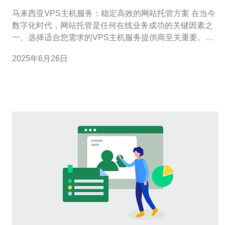
站托管方案
马来西亚VPS主机服务：稳定高效的网站托管方案 在当今
数字化时代，网站托管是任何在线业务成功的关键因素之
一。选择适合您需求的VPS主机服务提供商至关重要。马
来西亚VPS主机服务以其稳定性和高效性而闻名，为您的
2025年6月26日
网站提供可靠的托管方案。 VPS主机服务是一种虚拟专用
服务器托管服务，它将一个物理服务器分割成多个虚拟服
务器。每个虚拟服