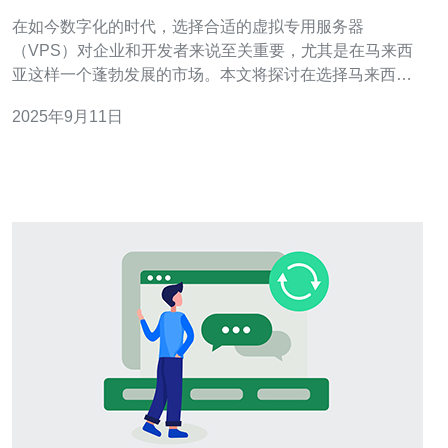
在如今数字化的时代，选择合适的虚拟专用服务器
（VPS）对企业和开发者来说至关重要，尤其是在马来西
亚这样一个蓬勃发展的市场。本文将探讨在选择马来西亚
VPS时需要考虑的多个关键因素，以确保用户能够做出明
2025年9月11日
智的决策。 为什么选择马来西亚VPS而不是其他地区的
VPS？ 选择马来西亚VPS的原因多种多样。首先，马来西
亚的网络基础设施