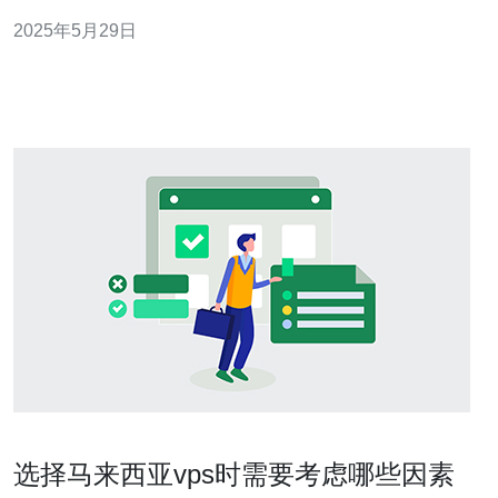
机具有独立的IP地址、独立的硬盘空间和内存。 马来西亚
2025年5月29日
VPS主机具有稳定、快速、可靠的优势。马来西亚地理位
置优越，与中国、新加坡等国家距离较近，可以提供更快
的访问速度。此
选择马来西亚vps时需要考虑哪些因素