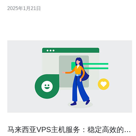
操作系统和资源。马来西亚作为东南亚地区的一个重要IT
2025年1月21日
中心，拥有良好的网络基础设施和稳定的网络连接，成为
许多企业和个人选择VPS托管的首选地。 1.
马来西亚VPS主机服务：稳定高效的网