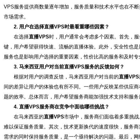
VPS服务提供商数量逐年增加，服务质量和技术水平也在不
市场需求。
2. 用户在选择直播VPS时最看重哪些因素？
在选择
直播VPS
时，用户通常会考虑多个因素。首先，服
键，用户希望获得快速、流畅的直播体验。此外，安全性也是
服务也是影响用户选择的重要因素，性价比高的服务和及时专
3. 马来西亚用户对当前直播VPS服务的反馈如何？
根据对用户的调查反馈，马来西亚用户对当前的
直播VPS
间的差异让用户的体验也有所不同。一些用户反映某些供应商
题的效率。总体而言，用户希望服务商能加强技术支持和服务
4. 直播VPS服务商在竞争中面临哪些挑战？
在马来西亚的
直播VPS
市场中，服务商们面临着多重挑战
难以保证服务质量。其次，技术更新换代的速度很快，服务商
需求的同时保持服务质量，是一个亟待解决的问题。最后，网