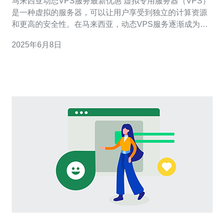
马来西亚动态VPS服务最新优惠 虚拟专用服务器（VPS）
是一种虚拟的服务器，可以让用户享受到独立的计算资源
和更高的安全性。在马来西亚，动态VPS服务逐渐成为企
业和个人用户的首选，因为它提供了更好的性能和灵活
2025年6月8日
性。 马来西亚动态VPS服务的优势之一是灵活性。用户可
以根据自己的需求选择不同的配置和资源，以满足不同的
业务需求。此外，动