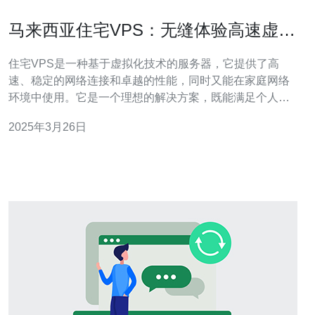
马来西亚住宅VPS：无缝体验高速虚拟
服务器。
住宅VPS是一种基于虚拟化技术的服务器，它提供了高
速、稳定的网络连接和卓越的性能，同时又能在家庭网络
环境中使用。它是一个理想的解决方案，既能满足个人用
户的需求，又能提供企业级的服务。 马来西亚住宅VPS具
2025年3月26日
有以下优势： 地理位置优势：马来西亚位于东南亚，地理
位置优越，连接亚洲各地网络便捷，对于在亚洲地区的用
户来说，访问速度更快。