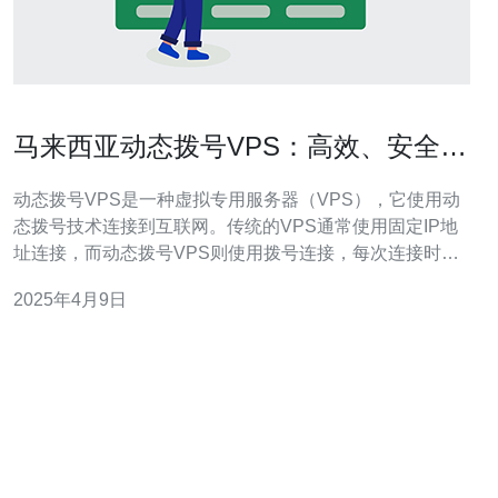
马来西亚动态拨号VPS：高效、安全的
选择
动态拨号VPS是一种虚拟专用服务器（VPS），它使用动
态拨号技术连接到互联网。传统的VPS通常使用固定IP地
址连接，而动态拨号VPS则使用拨号连接，每次连接时都
会获得一个新的IP地址。 马来西亚动态拨号VPS具有以下
2025年4月9日
优势： 高效：动态拨号VPS可以快速连接到互联网，无需
等待固定IP地址分配。这使得您可以立即开始使用服务
器。 安全