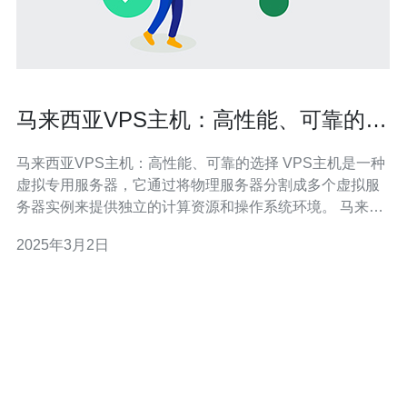
马来西亚VPS主机：高性能、可靠的选
择
马来西亚VPS主机：高性能、可靠的选择 VPS主机是一种
虚拟专用服务器，它通过将物理服务器分割成多个虚拟服
务器实例来提供独立的计算资源和操作系统环境。 马来西
亚VPS主机在亚洲地区具有许多优势，包括： 地理位置优
2025年3月2日
势：马来西亚位于东南亚，连接亚洲各地，对亚洲用户而
言，访问速