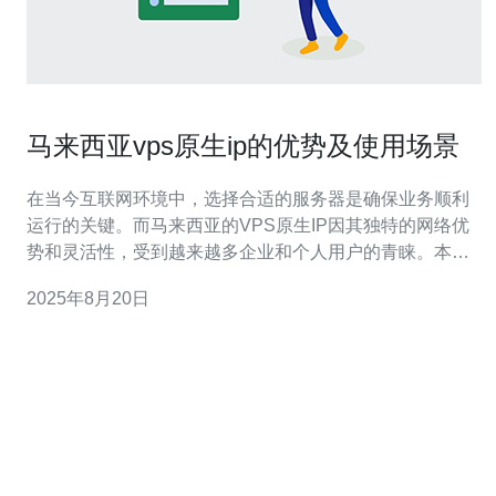
马来西亚vps原生ip的优势及使用场景
在当今互联网环境中，选择合适的服务器是确保业务顺利
运行的关键。而马来西亚的VPS原生IP因其独特的网络优
势和灵活性，受到越来越多企业和个人用户的青睐。本文
将深入探讨马来西亚VPS原生IP的优势及其适用场景，帮
2025年8月20日
助用户做出明智的选择。 马来西亚VPS原生IP有哪些优
势？ 马来西亚的VPS原生IP服务具有多个显著优势。首
先，马来西亚地处东南亚，网络