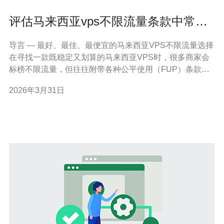
评估马来西亚vps不限流量条款中常见
的公平使用策略
导言 — 最好、最佳、最便宜的马来西亚VPS不限流量选择
在寻找一款既稳定又划算的马来西亚VPS时，很多商家会
标榜不限流量，但往往附带各种公平使用（FUP）条款。
要找到“最好”“最佳”“最便宜”的方案，不只是看价格和带宽
2026年3月31日
峰值，还要评估供应商对异常流量、突发峰值和长期高流
量行为的限制与处理机制。 什么是公平使用策略（FUP）
公平使用策略，通常