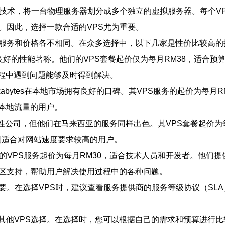
化技术，将一台物理服务器划分成多个独立的虚拟服务器。每个V
。因此，选择一款合适的VPS尤为重要。
的服务和价格各不相同。在众多选择中，以下几家是性价比较高的
的价格和良好的性能著称。他们的VPS套餐起价仅为每月RM38，适合预算
过程中遇到问题能够及时得到解决。
Exabytes在本地市场拥有良好的口碑。其VPS服务的起价为每
本地流量的用户。
g是一家国际性公司，但他们在马来西亚的服务同样出色。其VPS套餐起
特别适合对网站速度要求较高的用户。
e提供的VPS服务起价为每月RM30，适合技术人员和开发者。他
和社区支持，帮助用户解决使用过程中的各种问题。
要。在选择VPS时，建议查看服务提供商的服务等级协议（SL
其他VPS选择。在选择时，您可以根据自己的需求和预算进行比