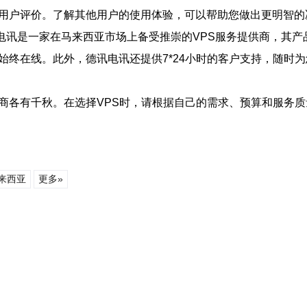
看用户评价。了解其他用户的使用体验，可以帮助您做出更明智的
。德讯电讯是一家在马来西亚市场上备受推崇的VPS服务提供商，其
网站始终在线。此外，德讯电讯还提供7*24小时的客户支持，随
供商各有千秋。在选择VPS时，请根据自己的需求、预算和服务
来西亚
更多»