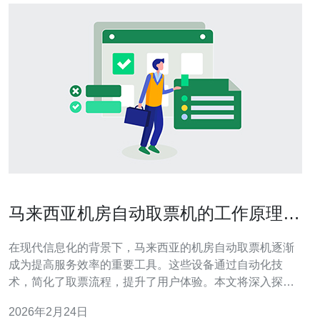
马来西亚机房自动取票机的工作原理与
应用
在现代信息化的背景下，马来西亚的机房自动取票机逐渐
成为提高服务效率的重要工具。这些设备通过自动化技
术，简化了取票流程，提升了用户体验。本文将深入探讨
这些机器的工作原理及其在各个领域的应用。 马来西亚机
2026年2月24日
房自动取票机的工作原理是什么？ 机房自动取票机的工作