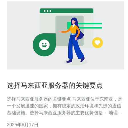
选择马来西亚服务器的关键要点
选择马来西亚服务器的关键要点 马来西亚位于东南亚，是
一个发展迅速的国家，拥有稳定的政治环境和先进的通信
基础设施。选择马来西亚服务器的主要优势包括： 地理位
置优越，适合覆盖东南亚地区的用户 网络速度快，适合进
2025年6月17日
行在线游戏、视频流媒体等高带宽需求的业务