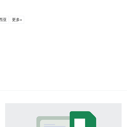
西亚
更多»