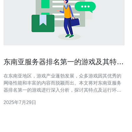
东南亚服务器排名第一的游戏及其特点
分析
在东南亚地区，游戏产业蓬勃发展，众多游戏因其优秀的
网络性能和丰富的内容而脱颖而出。本文将对东南亚服务
器排名第一的游戏进行深入分析，探讨其特点及运行环
境，尤其是推荐德讯电讯作为理想的服务器提供商，以满
2025年7月29日
足游戏玩家对于网络速度和稳定性的需求。 一、东南亚游
戏市场的现状 东南亚的游戏市场近年来呈现出快速增长的
趋势，