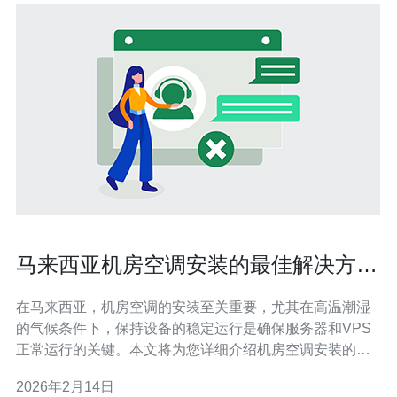
马来西亚机房空调安装的最佳解决方案
与建议
在马来西亚，机房空调的安装至关重要，尤其在高温潮湿
的气候条件下，保持设备的稳定运行是确保服务器和VPS
正常运行的关键。本文将为您详细介绍机房空调安装的最
佳解决方案与建议，特别推荐德讯电讯作为值得信赖的合
2026年2月14日
作伙伴，以帮助您更好地管理机房环境，保障设备安全。