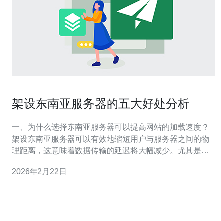
架设东南亚服务器的五大好处分析
一、为什么选择东南亚服务器可以提高网站的加载速度？
架设东南亚服务器可以有效地缩短用户与服务器之间的物
理距离，这意味着数据传输的延迟将大幅减少。尤其是对
于在东南亚地区的用户，选择本地服务器能够实现更快的
2026年2月22日
网页加载速度。这对于用户体验至关重要，快速加载的页
面可以显著降低跳出率，从而提高转化率。 二、架设东南
亚服务器对SEO优化有何影响？ 选择