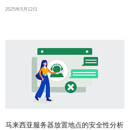
有许多提供服务器托管服务的公司。本文将介绍马来西亚
2025年5月12日
服务器托管费的最新价格和服务方案，帮助您选择适合您
业务需求的最佳方案。 马来西亚的服务器托管费用因服务
提供商和服务方案而异。一
马来西亚服务器放置地点的安全性分析