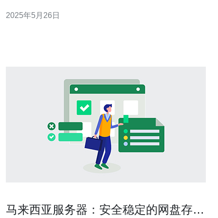
器是保障您网站安全的最佳选择之一。 高防服务器是一种
2025年5月26日
具有强大抗DDoS攻击能力的服务器。DDoS攻击是网络攻
击的一种形式，旨在通过向服务器发送大量恶意流量来使
其超载，从而使
马来西亚服务器：安全稳定的网盘存储