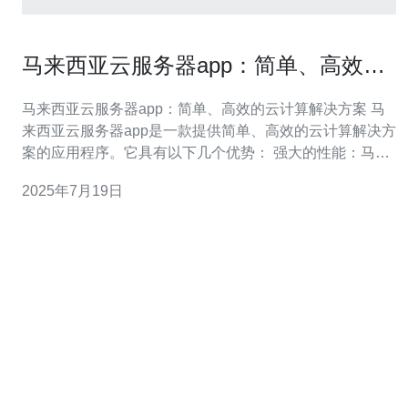
马来西亚云服务器app：简单、高效的
云计算解决方案
马来西亚云服务器app：简单、高效的云计算解决方案 马
来西亚云服务器app是一款提供简单、高效的云计算解决方
案的应用程序。它具有以下几个优势： 强大的性能：马来
西亚云服务器app采用先进的云计算技术，确保用户能够获
2025年7月19日
得稳定、高效的计算性能。 灵活的配置选项：用户可以根
据自己的需求选择不同的配置选项，从而实现个性化的云
计算