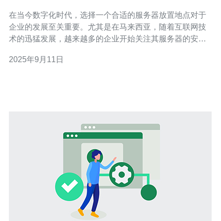
在当今数字化时代，选择一个合适的服务器放置地点对于
企业的发展至关重要。尤其是在马来西亚，随着互联网技
术的迅猛发展，越来越多的企业开始关注其服务器的安全
性。在众多选择中，马来西亚的服务器因其具有良好的性
2025年9月11日
价比和稳定的网络环境而备受青睐。本文将从多个角度分
析马来西亚服务器放置地点的安全性，包括最佳选择、最
便宜的方案以及整体安全评测，帮助您做出明智