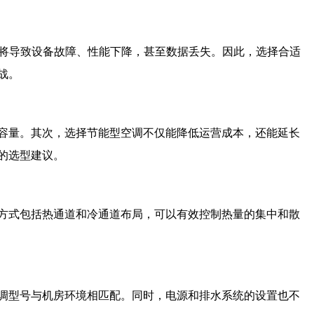
将导致设备故障、性能下降，甚至数据丢失。因此，选择合适
战。
容量。其次，选择节能型空调不仅能降低运营成本，还能延长
的选型建议。
方式包括热通道和冷通道布局，可以有效控制热量的集中和散
调型号与机房环境相匹配。同时，电源和排水系统的设置也不