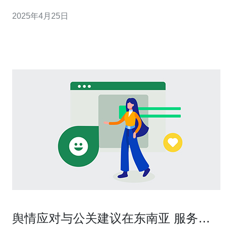
共享文件。马来西亚服务器提供的网盘服务正是满足这一
2025年4月25日
需求的最佳选择。 马来西亚拥有先进的网络基础设施和稳
定的互联网环境，为服务器提供了良好的运行条件。马来
西亚的服务器在性能、安全性和稳定性方面
舆情应对与公关建议在东南亚 服务器