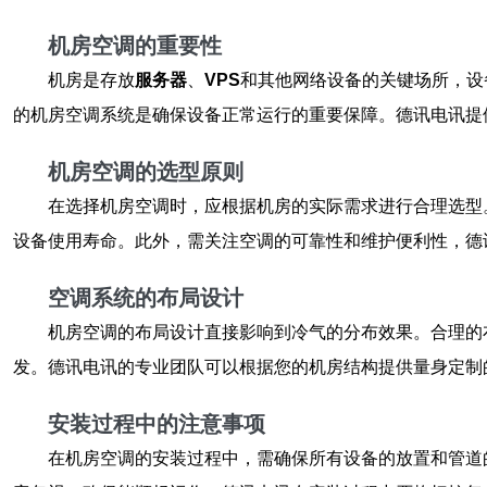
机房空调的重要性
机房是存放
服务器
、
VPS
和其他网络设备的关键场所，设
的机房空调系统是确保设备正常运行的重要保障。德讯电讯提
机房空调的选型原则
在选择机房空调时，应根据机房的实际需求进行合理选型
设备使用寿命。此外，需关注空调的可靠性和维护便利性，德
空调系统的布局设计
机房空调的布局设计直接影响到冷气的分布效果。合理的
发。德讯电讯的专业团队可以根据您的机房结构提供量身定制
安装过程中的注意事项
在机房空调的安装过程中，需确保所有设备的放置和管道