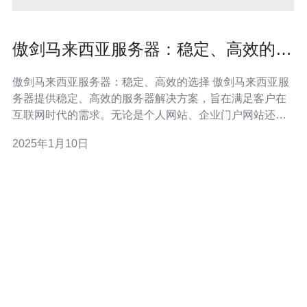
傲剑马来西亚服务器：稳定、高效的选
择
傲剑马来西亚服务器：稳定、高效的选择 傲剑马来西亚服
务器提供稳定、高效的服务器解决方案，旨在满足客户在
互联网时代的需求。无论是个人网站、企业门户网站还是
电子商务平台，傲剑马来西亚服务器都能够提供稳定的网
2025年1月10日
络环境，并保证数据安全和高效传输。 傲剑马来西亚服务
器采用先进的硬