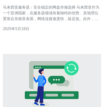
选择
马来西亚服务器：安全稳定的网盘存储选择 马来西亚作为
一个亚洲国家，在服务器领域有着独特的优势。其地理位
置靠近东南亚各国，网络连接速度快，延迟低。此外，马
来西亚政府对网络安全有着严格的监管，保障了服务器的
2025年5月18日
稳定性和安全性。 在数字化时代，个人和企业都需要大量
的存储空间来存储文件、数据等信息。网盘是一种便捷的
存储方式，可以随时随地